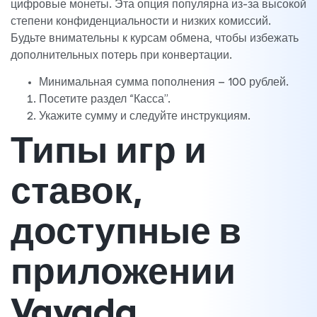
цифровые монеты. Эта опция популярна из-за высокой
степени конфиденциальности и низких комиссий.
Будьте внимательны к курсам обмена, чтобы избежать
дополнительных потерь при конвертации.
Минимальная сумма пополнения – 100 рублей.
Посетите раздел “Касса”.
Укажите сумму и следуйте инструкциям.
Типы игр и
ставок,
доступные в
приложении
Vavada