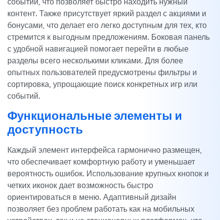
событий, что позволяет быстро находить нужный
контент. Также присутствует яркий раздел с акциями и
бонусами, что делает его легко доступным для тех, кто
стремится к выгодным предложениям. Боковая панель
с удобной навигацией помогает перейти в любые
разделы всего несколькими кликами. Для более
опытных пользователей предусмотрены фильтры и
сортировка, упрощающие поиск конкретных игр или
событий.
Функциональные элементы и
доступность
Каждый элемент интерфейса гармонично размещен,
что обеспечивает комфортную работу и уменьшает
вероятность ошибок. Использование крупных кнопок и
четких иконок дает возможность быстро
ориентироваться в меню. Адаптивный дизайн
позволяет без проблем работать как на мобильных