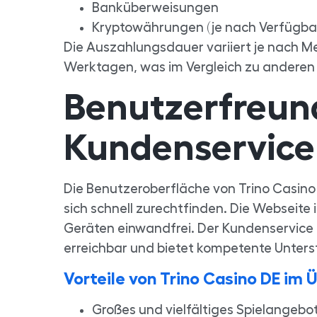
Banküberweisungen
Kryptowährungen (je nach Verfügbar
Die Auszahlungsdauer variiert je nach Me
Werktagen, was im Vergleich zu anderen An
Benutzerfreund
Kundenservice
Die Benutzeroberfläche von Trino Casino 
sich schnell zurechtfinden. Die Webseite 
Geräten einwandfrei. Der Kundenservice i
erreichbar und bietet kompetente Unters
Vorteile von Trino Casino DE im 
Großes und vielfältiges Spielangebo