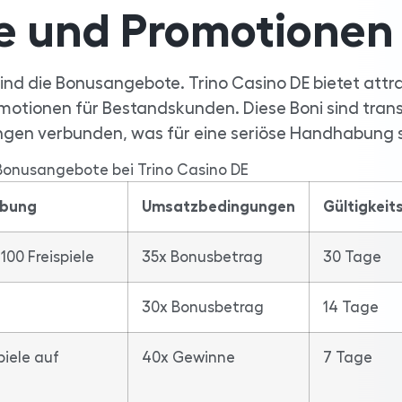
 und Promotionen
 sind die Bonusangebote. Trino Casino DE bietet attr
otionen für Bestandskunden. Diese Boni sind tran
ngen verbunden, was für eine seriöse Handhabung s
Bonusangebote bei Trino Casino DE
ibung
Umsatzbedingungen
Gültigkeit
100 Freispiele
35x Bonusbetrag
30 Tage
30x Bonusbetrag
14 Tage
piele auf
40x Gewinne
7 Tage