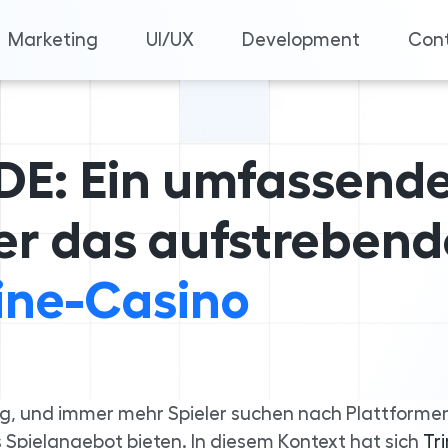
Marketing
UI/UX
Development
Cont
 DE: Ein umfassend
er das aufstrebend
ine-Casino
ig, und immer mehr Spieler suchen nach Plattformen
es Spielangebot bieten. In diesem Kontext hat sich
Tr