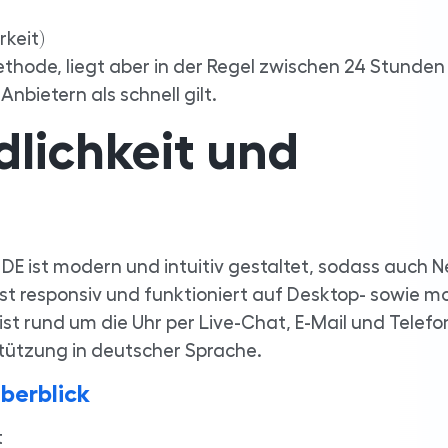
keit)
thode, liegt aber in der Regel zwischen 24 Stunden
bietern als schnell gilt.
lichkeit und
DE ist modern und intuitiv gestaltet, sodass auch N
ist responsiv und funktioniert auf Desktop- sowie m
st rund um die Uhr per Live-Chat, E-Mail und Telefo
tützung in deutscher Sprache.
Überblick
t