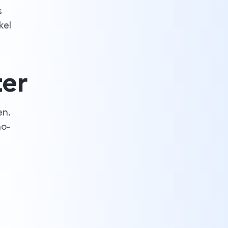
s
kel
ter
en.
no-