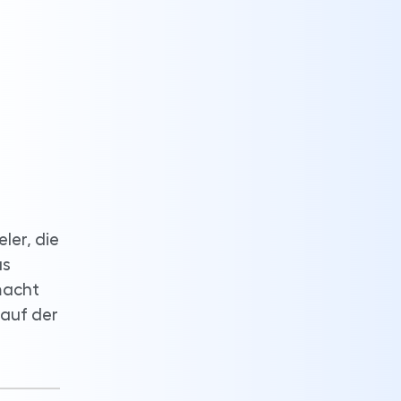
ler, die
us
macht
 auf der