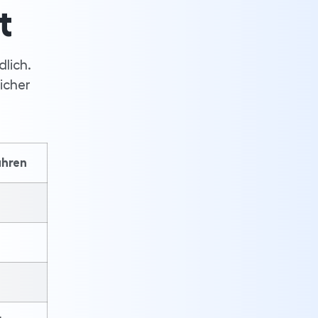
t
lich.
icher
hren