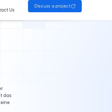
Discuss a project
act Us
er
st das
 eine