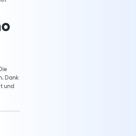
no
Die
en. Dank
it und