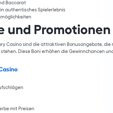
und Baccarat
in authentisches Spielerlebnis
nmöglichkeiten
 und Promotionen
Glory Casino sind die attraktiven Bonusangebote, die
 stehen. Diese Boni erhöhen die Gewinnchancen un
 Casino
ufschlägen
rbe mit Preisen