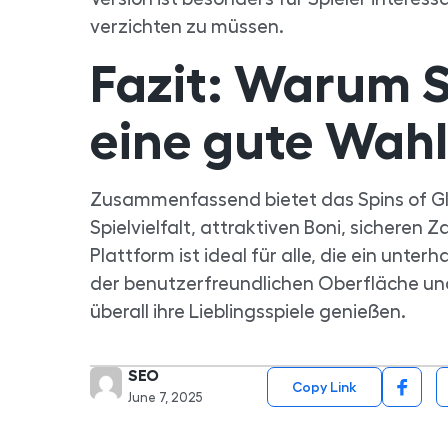
verzichten zu müssen.
Fazit: Warum S
eine gute Wahl 
Zusammenfassend bietet das Spins of Gl
Spielvielfalt, attraktiven Boni, sichere
Plattform ist ideal für alle, die ein unt
der benutzerfreundlichen Oberfläche und
überall ihre Lieblingsspiele genießen.
SEO
Copy Link
June 7, 2025