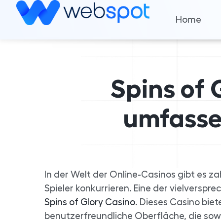
Home
Spins of 
umfass
In der Welt der Online-Casinos gibt es z
Spieler konkurrieren. Eine der vielversp
Spins of Glory Casino
. Dieses Casino biet
benutzerfreundliche Oberfläche, die sowo