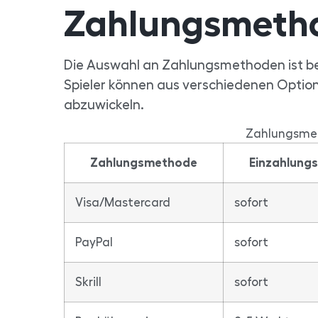
Zahlungsmetho
Die Auswahl an Zahlungsmethoden ist bei 
Spieler können aus verschiedenen Option
abzuwickeln.
Zahlungsmet
Zahlungsmethode
Einzahlung
Visa/Mastercard
sofort
PayPal
sofort
Skrill
sofort