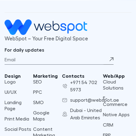
WebSpot – Your Free Digital Space
For daily updates
Design
Marketing
Contacts
Web/App
Logo
SEO
Cloud
+971 54 702
Solutions
5973
UI/UX
PPC
E-
support@webspot.ae
Landing
SMO
Commerce
Page
Dubai - United
Google
Native Apps
Arab Emirates
Print Media
Maps
CRM
Social Posts
Content
Marketing
ERP