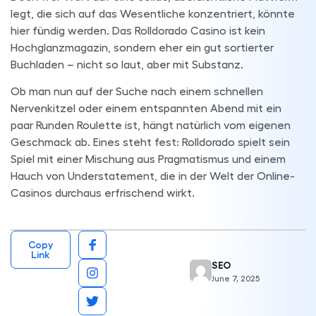
legt, die sich auf das Wesentliche konzentriert, könnte
hier fündig werden. Das Rolldorado Casino ist kein
Hochglanzmagazin, sondern eher ein gut sortierter
Buchladen – nicht so laut, aber mit Substanz.
Ob man nun auf der Suche nach einem schnellen
Nervenkitzel oder einem entspannten Abend mit ein
paar Runden Roulette ist, hängt natürlich vom eigenen
Geschmack ab. Eines steht fest: Rolldorado spielt sein
Spiel mit einer Mischung aus Pragmatismus und einem
Hauch von Understatement, die in der Welt der Online-
Casinos durchaus erfrischend wirkt.
Copy
Link
SEO
June 7, 2025