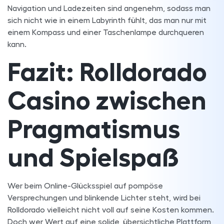
Navigation und Ladezeiten sind angenehm, sodass man
sich nicht wie in einem Labyrinth fühlt, das man nur mit
einem Kompass und einer Taschenlampe durchqueren
kann.
Fazit: Rolldorado
Casino zwischen
Pragmatismus
und Spielspaß
Wer beim Online-Glücksspiel auf pompöse
Versprechungen und blinkende Lichter steht, wird bei
Rolldorado vielleicht nicht voll auf seine Kosten kommen.
Doch wer Wert auf eine solide, übersichtliche Plattform