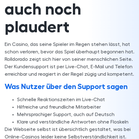
auch noch
plaudert
Ein Casino, das seine Spieler im Regen stehen lässt, hat
schon verloren, bevor das Spiel überhaupt begonnen hat.
Rolldorado zeigt sich hier von seiner menschlichen Seite.
Der Kundensupport ist per Live-Chat, E-Mail und Telefon
erreichbar und reagiert in der Regel zügig und kompetent.
Was Nutzer über den Support sagen
Schnelle Reaktionszeiten im Live-Chat
Hilfreiche und freundliche Mitarbeiter
Mehrsprachiger Support, auch auf Deutsch
Klare und verständliche Antworten ohne Floskeln
Die Webseite selbst ist übersichtlich gestaltet, was bei
Online-Casinos leider keine Selbstverständlichkeit ist.