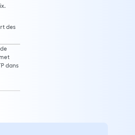
ix.
art des
 de
rmet
RTP dans