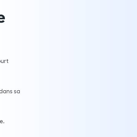
e
ourt
 dans sa
e.