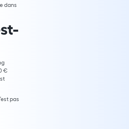
se dans
st-
ng
0 €
est
’est pas