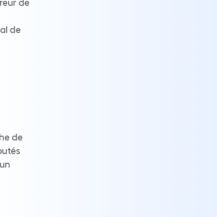
reur de
al de
che de
putés
 un