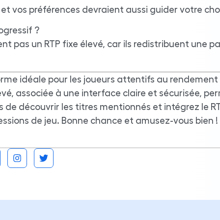
u et vos préférences devraient aussi guider votre cho
ogressif ?
t pas un RTP fixe élevé, car ils redistribuent une p
rme idéale pour les joueurs attentifs au rendement
evé, associée à une interface claire et sécurisée, pe
mps de découvrir les titres mentionnés et intégrez le 
sessions de jeu. Bonne chance et amusez-vous bien !