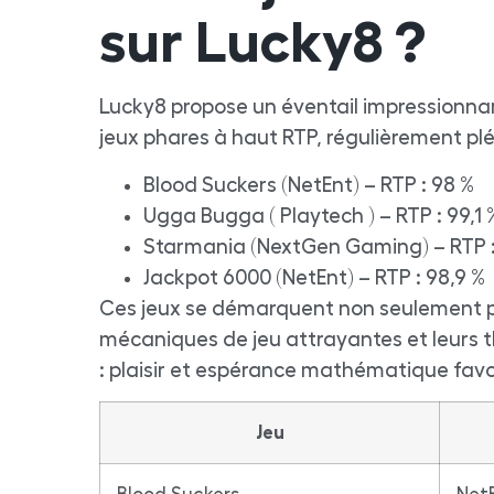
sur Lucky8 ?
Lucky8 propose un éventail impressionnant
jeux phares à haut RTP, régulièrement pléb
Blood Suckers (NetEnt) – RTP : 98 %
Ugga Bugga ( Playtech ) – RTP : 99,1 
Starmania (NextGen Gaming) – RTP :
Jackpot 6000 (NetEnt) – RTP : 98,9 %
Ces jeux se démarquent non seulement pa
mécaniques de jeu attrayantes et leurs t
: plaisir et espérance mathématique favo
Jeu