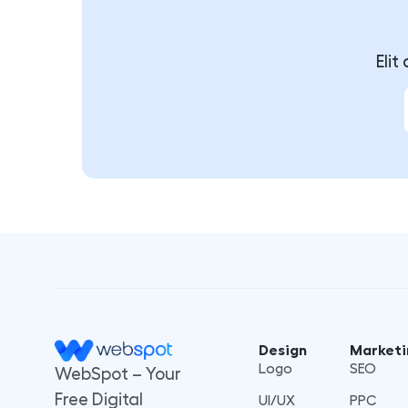
Eli
Design
Marketi
Logo
SEO
WebSpot – Your
Free Digital
UI/UX
PPC