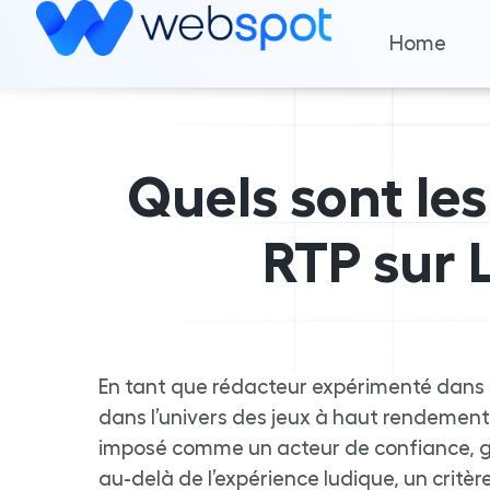
Home
Quels sont les
RTP sur 
En tant que rédacteur expérimenté dans le
dans l’univers des jeux à haut rendement
imposé comme un acteur de confiance, grâc
au-delà de l’expérience ludique, un critèr