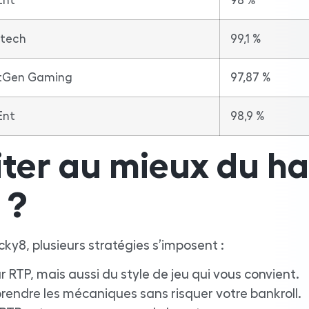
Ent
98 %
ytech
99,1 %
tGen Gaming
97,87 %
Ent
98,9 %
ter au mieux du ha
 ?
ucky8, plusieurs stratégies s’imposent :
r RTP, mais aussi du style de jeu qui vous convient.
endre les mécaniques sans risquer votre bankroll.