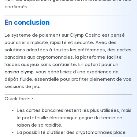
confirmés.
En conclusion
Le système de paiement sur Olymp Casino est pensé
pour allier simplicité, rapidité et sécurité. Avec des
solutions adaptées à toutes les préférences, des cartes
bancaires aux cryptomonnaies, la plateforme facilite
l’accès aux jeux sans contrainte. En optant pour un
casino olymp
, vous bénéficiez d’une expérience de
dépôt fluide, essentielle pour profiter pleinement de vos
sessions de jeu.
Quick facts :
Les cartes bancaires restent les plus utilisées, mais
le portefeuille électronique gagne du terrain en
raison de sa rapidité.
La possibilité d’utiliser des cryptomonnaies place