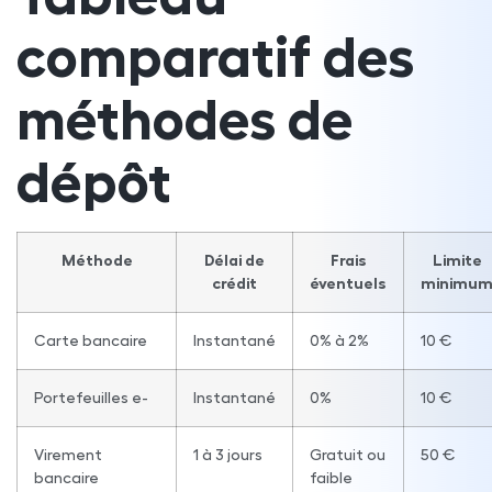
comparatif des
méthodes de
dépôt
Méthode
Délai de
Frais
Limite
crédit
éventuels
minimu
Carte bancaire
Instantané
0% à 2%
10 €
Portefeuilles e-
Instantané
0%
10 €
Virement
1 à 3 jours
Gratuit ou
50 €
bancaire
faible