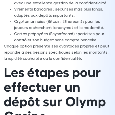
avec une excellente gestion de la confidentialité.
Virements bancaires : sécurisés mais plus longs,
adaptés aux dépôts importants.
Cryptomonnaies (Bitcoin, Ethereum) : pour les
joueurs recherchant l’anonymat et la modernité.
Cartes prépayées (Paysafecard) : parfaites pour
contrôler son budget sans compte bancaire.
Chaque option présente ses avantages propres et peut
répondre à des besoins spécifiques selon les montants,
la rapidité souhaitée ou la confidentialité.
Les étapes pour
effectuer un
dépôt sur Olymp