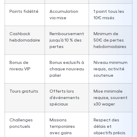
Points fidélité
Accumulation
1 point tous les
via mise
10€ misés
Cashback
Remboursement
Minimum de
hebdomadaire
jusqu’à 10 % des
50€ de pertes
pertes
hebdomadaires
Bonus de
Bonus exclusifs à
Niveau minimum
niveau VIP
chaque nouveau
requis, activité
palier
soutenue
Tours gratuits
Offerts lors
Mise minimale
d’évènements
requise, souvent
spéciaux
x30 wager
Challenges
Missions
Respect des
ponctuels
temporaires
délais et
avec gains
objectifs précis