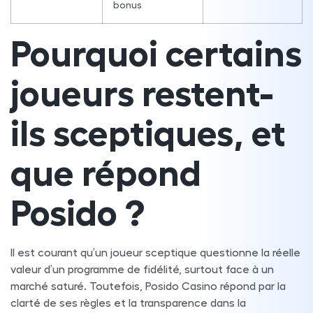
bonus
Pourquoi certains
joueurs restent-
ils sceptiques, et
que répond
Posido ?
Il est courant qu’un joueur sceptique questionne la réelle
valeur d’un programme de fidélité, surtout face à un
marché saturé. Toutefois, Posido Casino répond par la
clarté de ses règles et la transparence dans la