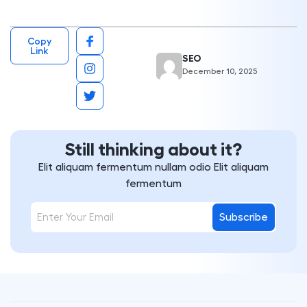
Copy
Link
SEO
December 10, 2025
Still thinking about it?
Elit aliquam fermentum nullam odio Elit aliquam
fermentum
Subscribe