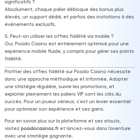
significatifs ?
Absolument, chaque palier débloque des bonus plus
élevés, un support dédié, et parfois des invitations à des
événements exclusifs.
5. Peut-on utiliser les offres fidélité via mobile ?
Oui, Posido Casino est entièrement optimisé pour une
expérience mobile fluide, y compris pour gérer ses points
fidélité.
Profiter des offres fidélité sur Posido Casino nécessite
donc une approche méthodique et informée. Adopter
une stratégie régulière, suivre les promotions, et
exploiter pleinement les paliers VIP sont les clés du
succès. Pour un joueur sérieux, c’est un levier essentiel
pour optimiser son expérience et ses gains.
Pour en savoir plus sur la plateforme et ses atouts,
visitez
posidocasinos.fr
et lancez-vous dans l’aventure
avec une stratégie gagnante.