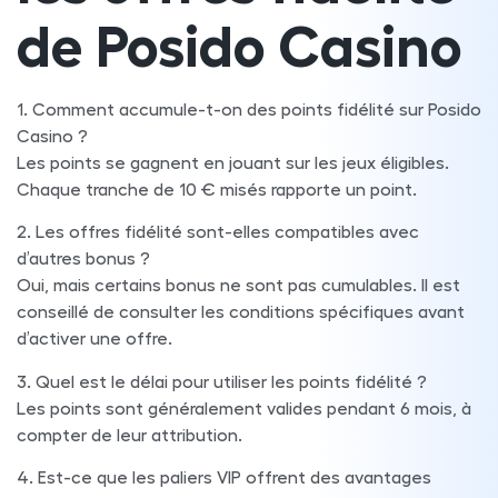
de Posido Casino
1. Comment accumule-t-on des points fidélité sur Posido
Casino ?
Les points se gagnent en jouant sur les jeux éligibles.
Chaque tranche de 10 € misés rapporte un point.
2. Les offres fidélité sont-elles compatibles avec
d’autres bonus ?
Oui, mais certains bonus ne sont pas cumulables. Il est
conseillé de consulter les conditions spécifiques avant
d’activer une offre.
3. Quel est le délai pour utiliser les points fidélité ?
Les points sont généralement valides pendant 6 mois, à
compter de leur attribution.
4. Est-ce que les paliers VIP offrent des avantages