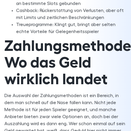
an bestimmte Slots gebunden
Cashback: Rückerstattung von Verlusten, aber oft
mit Limits und zeitlichen Beschränkungen
Treueprogramme: Klingt gut, bringt aber selten
echte Vorteile für Gelegenheitsspieler
Zahlungsmethode
Wo das Geld
wirklich landet
Die Auswahl der Zahlungsmethoden ist ein Bereich, in
dem man schnell auf die Nase fallen kann. Nicht jede
Methode ist für jeden Spieler geeignet, und manche
Anbieter bieten zwar viele Optionen an, doch bei der
Auszahlung wird es dann eng. Wer schon einmal auf sein
Geld gewartet hat, weiß, dass Geduld hier nicht immer