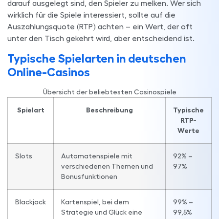
darauf ausgelegt sind, den Spieler zu melken. Wer sich
wirklich für die Spiele interessiert, sollte auf die
Auszahlungsquote (RTP) achten – ein Wert, der oft
unter den Tisch gekehrt wird, aber entscheidend ist.
Typische Spielarten in deutschen
Online-Casinos
Übersicht der beliebtesten Casinospiele
Spielart
Beschreibung
Typische
RTP-
Werte
Slots
Automatenspiele mit
92% –
verschiedenen Themen und
97%
Bonusfunktionen
Blackjack
Kartenspiel, bei dem
99% –
Strategie und Glück eine
99,5%