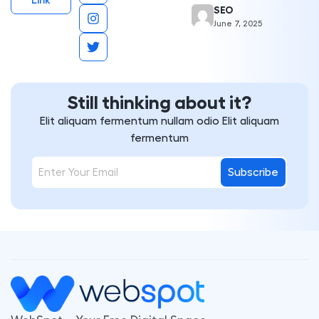
SEO
June 7, 2025
Still thinking about it?
Elit aliquam fermentum nullam odio Elit aliquam
fermentum
Subscribe