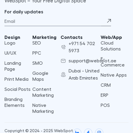
WebSpot – Your Free Digital Space
For daily updates
Design
Marketing
Contacts
Web/App
Logo
SEO
Cloud
+971 54 702
Solutions
5973
UI/UX
PPC
E-
support@webspot.ae
Landing
SMO
Commerce
Page
Dubai - United
Google
Native Apps
Arab Emirates
Print Media
Maps
CRM
Social Posts
Content
Marketing
ERP
Branding
Elements
Native
POS
Marketing
Copyright © 2024 - 2025 WebSpot