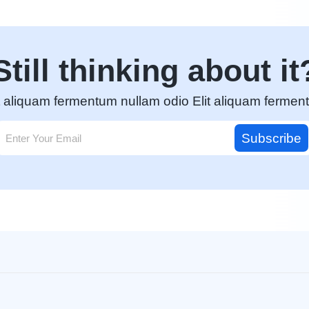
Still thinking about it
t aliquam fermentum nullam odio Elit aliquam ferme
Subscribe