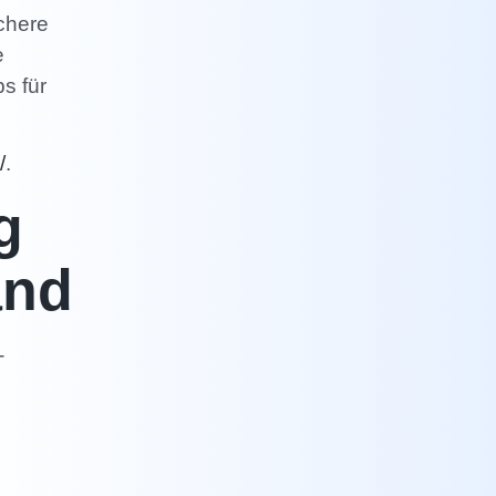
chere
e
s für
/
.
g
and
-