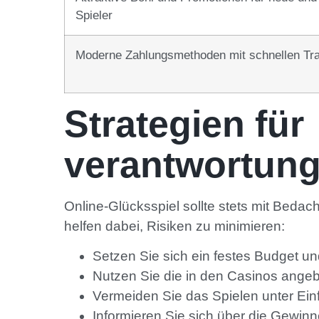
Spieler
Moderne Zahlungsmethoden mit schnellen Tr
Strategien für
verantwortun
Online-Glücksspiel sollte stets mit Beda
helfen dabei, Risiken zu minimieren:
Setzen Sie sich ein festes Budget und
Nutzen Sie die in den Casinos angeb
Vermeiden Sie das Spielen unter Einf
Informieren Sie sich über die Gewin