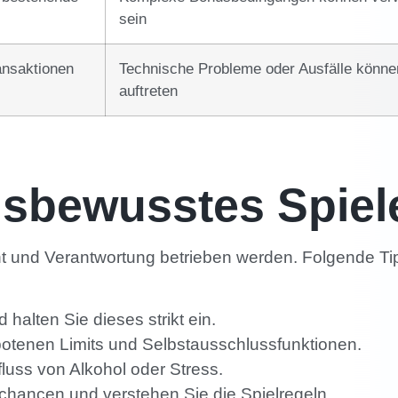
sein
ansaktionen
Technische Probleme oder Ausfälle könne
auftreten
gsbewusstes Spiel
cht und Verantwortung betrieben werden. Folgende Ti
 halten Sie dieses strikt ein.
otenen Limits und Selbstausschlussfunktionen.
luss von Alkohol oder Stress.
nchancen und verstehen Sie die Spielregeln.