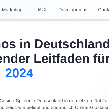
Marketing
UI/UX
Development
Cont
nos in Deutschland
nder Leitfaden fü
2024
Casino-Spieler in Deutschland in den letzten fünf J
ng zeigt, wie beliebt und zugänglich Online-Glückssp