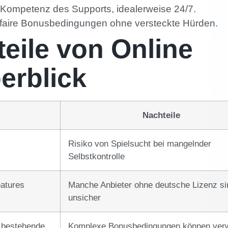
 Kompetenz des Supports, idealerweise 24/7.
faire Bonusbedingungen ohne versteckte Hürden.
eile von Online
erblick
Nachteile
Risiko von Spielsucht bei mangelnder
Selbstkontrolle
eatures
Manche Anbieter ohne deutsche Lizenz si
unsicher
d bestehende
Komplexe Bonusbedingungen können verw