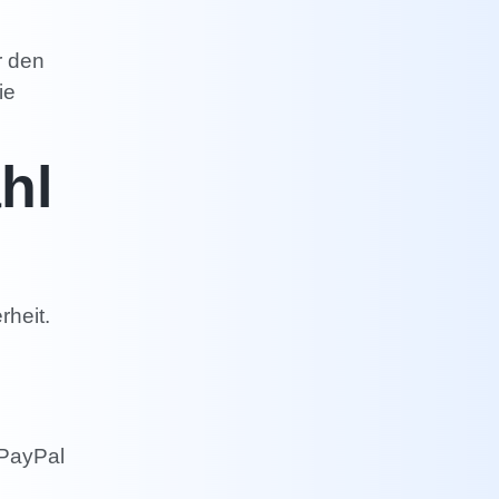
r den
ie
hl
rheit.
 PayPal