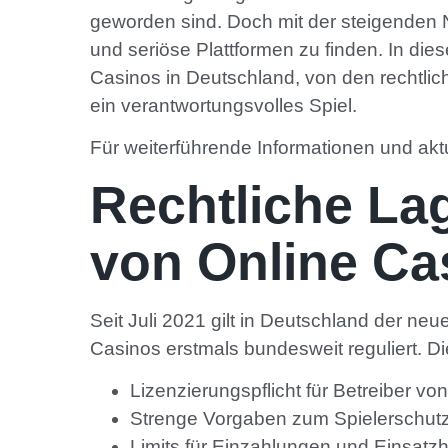
geworden sind. Doch mit der steigenden
und seriöse Plattformen zu finden. In die
Casinos in Deutschland, von den rechtli
ein verantwortungsvolles Spiel.
Für weiterführende Informationen und ak
Rechtliche La
von Online Ca
Seit Juli 2021 gilt in Deutschland der ne
Casinos erstmals bundesweit reguliert. Di
Lizenzierungspflicht für Betreiber vo
Strenge Vorgaben zum Spielerschutz
Limits für Einzahlungen und Einsatz