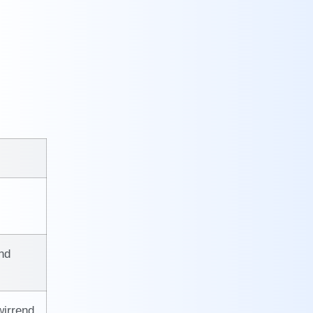
nd
irrend