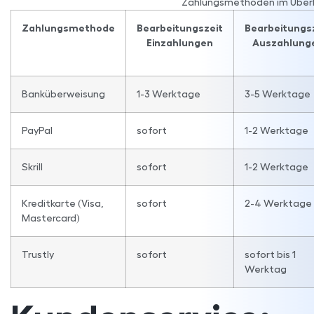
Zahlungsmethoden im Überb
Zahlungsmethode
Bearbeitungszeit
Bearbeitungs
Einzahlungen
Auszahlung
Banküberweisung
1-3 Werktage
3-5 Werktage
PayPal
sofort
1-2 Werktage
Skrill
sofort
1-2 Werktage
Kreditkarte (Visa,
sofort
2-4 Werktage
Mastercard)
Trustly
sofort
sofort bis 1
Werktag