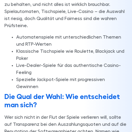
zu behalten, und nicht alles ist wirklich brauchbar.
Spielautomaten, Tischspiele, Live-Casino – die Auswahl
ist riesig, doch Qualität und Fairness sind die wahren
Prüfsteine.
Automatenspiele mit unterschiedlichen Themen
und RTP-Werten
Klassische Tischspiele wie Roulette, Blackjack und
Poker
Live-Dealer-Spiele für das authentische Casino-
Feeling
Spezielle Jackpot-Spiele mit progressiven
Gewinnen
Die Qual der Wahl: Wie entscheidet
man sich?
Wer sich nicht in der Flut der Spiele verlieren will, sollte
auf Transparenz bei den Auszahlungsquoten und auf die
Reputation der Softwareanbieter achten. Namen wie