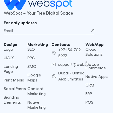
WebSpot – Your Free Digital Space
For daily updates
Design
Marketing
Contacts
Web/App
Logo
SEO
Cloud
+971 54 702
Solutions
5973
UI/UX
PPC
E-
support@webspot.ae
Landing
SMO
Commerce
Page
Dubai - United
Google
Native Apps
Arab Emirates
Print Media
Maps
CRM
Social Posts
Content
Marketing
ERP
Branding
Elements
Native
POS
Marketing