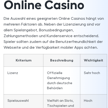
Online Casino
Die Auswahl eines geeigneten Online Casinos hängt von
mehreren Faktoren ab. Neben der Lizenzierung sind vor
allem Spielangebot, Bonusbedingungen,
Zahlungsmethoden und Kundenservice entscheidend.
Spieler sollten zudem auf die Benutzerfreundlichkeit der
Webseite und die Verfügbarkeit mobiler Apps achten.
Kriterium
Beschreibung
Wichtigkeit
Lizenz
Offizielle
Sehr hoch
Genehmigung
durch deutsche
Behörden
Spielauswahl
Vielfalt an Slots,
Hoch
Tischspielen und