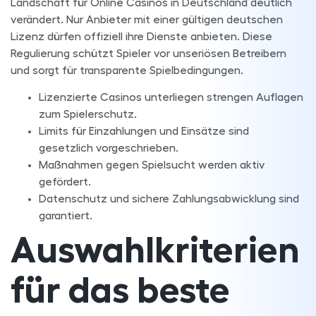
Landschaft für Online Casinos in Deutschland deutlich
verändert. Nur Anbieter mit einer gültigen deutschen
Lizenz dürfen offiziell ihre Dienste anbieten. Diese
Regulierung schützt Spieler vor unseriösen Betreibern
und sorgt für transparente Spielbedingungen.
Lizenzierte Casinos unterliegen strengen Auflagen
zum Spielerschutz.
Limits für Einzahlungen und Einsätze sind
gesetzlich vorgeschrieben.
Maßnahmen gegen Spielsucht werden aktiv
gefördert.
Datenschutz und sichere Zahlungsabwicklung sind
garantiert.
Auswahlkriterien
für das beste