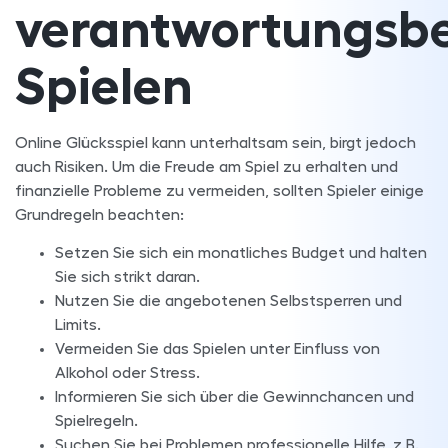
verantwortungsb
Spielen
Online Glücksspiel kann unterhaltsam sein, birgt jedoch
auch Risiken. Um die Freude am Spiel zu erhalten und
finanzielle Probleme zu vermeiden, sollten Spieler einige
Grundregeln beachten:
Setzen Sie sich ein monatliches Budget und halten
Sie sich strikt daran.
Nutzen Sie die angebotenen Selbstsperren und
Limits.
Vermeiden Sie das Spielen unter Einfluss von
Alkohol oder Stress.
Informieren Sie sich über die Gewinnchancen und
Spielregeln.
Suchen Sie bei Problemen professionelle Hilfe, z.B.