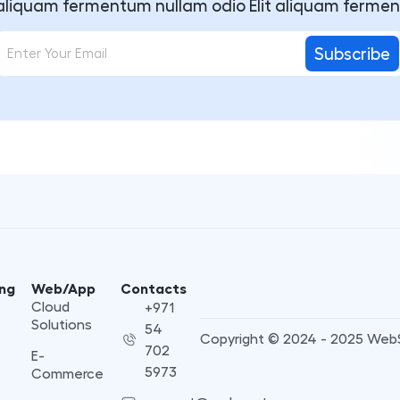
t aliquam fermentum nullam odio Elit aliquam ferme
Subscribe
ng
Web/App
Contacts
Cloud
+971
Solutions
54
Copyright © 2024 - 2025 Web
702
E-
5973
Commerce