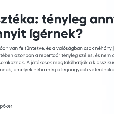
sztéka: tényleg ann
nyit ígérnek?
zóan van feltüntetve, és a valóságban csak néhány j
etében azonban a repertoár tényleg széles, és nem 
sorakoznak. A játékosok megtalálhatják a klassziku
 vannak, amelyek néha még a legnagyobb veteránokat
 póker