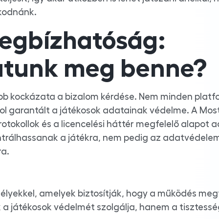
kodnánk.
megbízhatóság:
atunk meg benne?
obb kockázata a bizalom kérdése. Nem minden platf
ol garantált a játékosok adatainak védelme. A Mos
tokollok és a licencelési háttér megfelelő alapot 
ntrálhassanak a játékra, nem pedig az adatvédele
ra.
élyekkel, amelyek biztosítják, hogy a működés megf
a játékosok védelmét szolgálja, hanem a tisztess