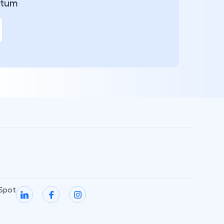
ntum
Spot