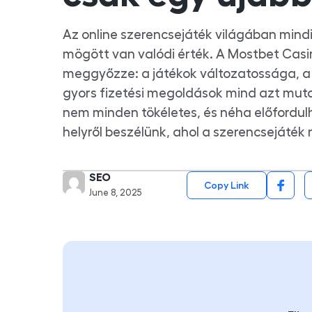
Az online szerencsejáték világában mind
mögött van valódi érték. A Mostbet Casi
meggyőzze: a játékok változatossága, a 
gyors fizetési megoldások mind azt muta
nem minden tökéletes, és néha előfordu
helyről beszélünk, ahol a szerencsejáték
SEO
Copy Link
June 8, 2025