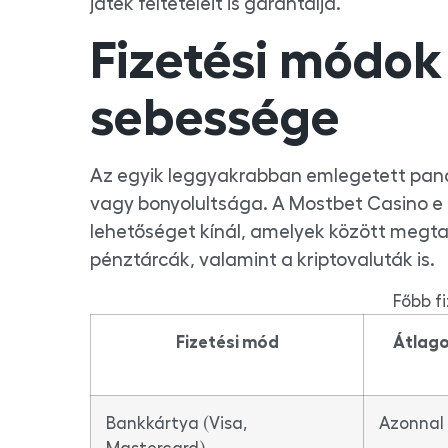
játék feltételeit is garantálja.
Fizetési módok
sebessége
Az egyik leggyakrabban emlegetett panas
vagy bonyolultsága. A Mostbet Casino e t
lehetőséget kínál, amelyek között megta
pénztárcák, valamint a kriptovaluták is.
Főbb f
Fizetési mód
Átlago
Bankkártya (Visa,
Azonnal