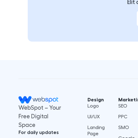
Eli
Design
Marketi
Logo
SEO
WebSpot – Your
Free Digital
UI/UX
PPC
Space
Landing
SMO
For daily updates
Page