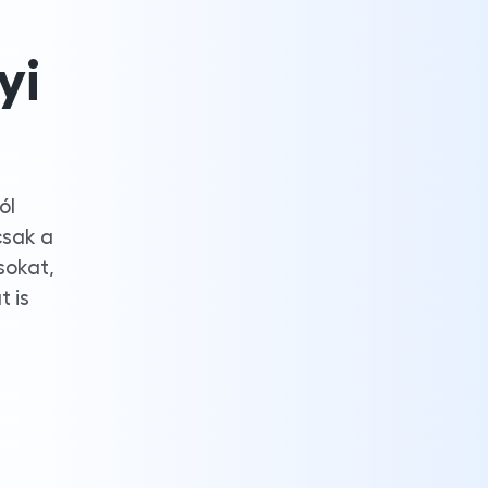
yi
ól
csak a
sokat,
 is