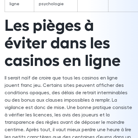
ligne
psychologie
Les pièges à
éviter dans les
casinos en ligne
Il serait naïf de croire que tous les casinos en ligne
jouent franc jeu. Certains sites peuvent afficher des
conditions opaques, des délais de retrait interminables
ou des bonus aux clauses impossibles à remplir. La
vigilance est donc de mise. Une bonne pratique consiste
à vérifier les licences, les avis des joueurs et la
transparence des règles avant de déposer le moindre
centime. Après tout, il vaut mieux perdre une heure à lire
les petits caractères que des centaines d’euros dans un