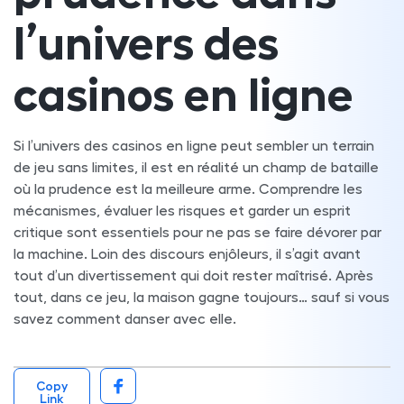
l’univers des
casinos en ligne
Si l’univers des casinos en ligne peut sembler un terrain
de jeu sans limites, il est en réalité un champ de bataille
où la prudence est la meilleure arme. Comprendre les
mécanismes, évaluer les risques et garder un esprit
critique sont essentiels pour ne pas se faire dévorer par
la machine. Loin des discours enjôleurs, il s’agit avant
tout d’un divertissement qui doit rester maîtrisé. Après
tout, dans ce jeu, la maison gagne toujours… sauf si vous
savez comment danser avec elle.
Copy
Link