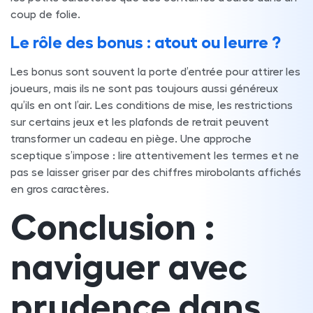
coup de folie.
Le rôle des bonus : atout ou leurre ?
Les bonus sont souvent la porte d’entrée pour attirer les
joueurs, mais ils ne sont pas toujours aussi généreux
qu’ils en ont l’air. Les conditions de mise, les restrictions
sur certains jeux et les plafonds de retrait peuvent
transformer un cadeau en piège. Une approche
sceptique s’impose : lire attentivement les termes et ne
pas se laisser griser par des chiffres mirobolants affichés
en gros caractères.
Conclusion :
naviguer avec
prudence dans