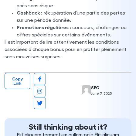
paris sans risque.
Cashback :
récupération d’une partie des pertes
sur une période donnée.
Promotions régulières :
concours, challenges ou
offres spéciales sur certains événements.
Il est important de lire attentivement les conditions
associées à chaque bonus pour en profiter pleinement
sans mauvaises surprises.
Copy
Link
SEO
June 7, 2025
Still thinking about it?
Elit aliquam fermentum nullam odio Elit aliquam