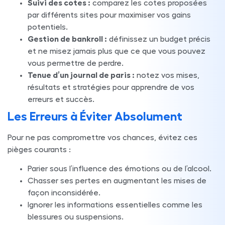
Suivi des cotes :
comparez les cotes proposées
par différents sites pour maximiser vos gains
potentiels.
Gestion de bankroll :
définissez un budget précis
et ne misez jamais plus que ce que vous pouvez
vous permettre de perdre.
Tenue d’un journal de paris :
notez vos mises,
résultats et stratégies pour apprendre de vos
erreurs et succès.
Les Erreurs à Éviter Absolument
Pour ne pas compromettre vos chances, évitez ces
pièges courants :
Parier sous l’influence des émotions ou de l’alcool.
Chasser ses pertes en augmentant les mises de
façon inconsidérée.
Ignorer les informations essentielles comme les
blessures ou suspensions.