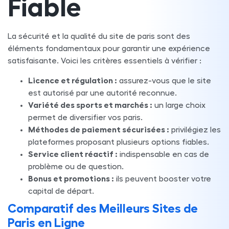
Fiable
La sécurité et la qualité du site de paris sont des
éléments fondamentaux pour garantir une expérience
satisfaisante. Voici les critères essentiels à vérifier :
Licence et régulation :
assurez-vous que le site
est autorisé par une autorité reconnue.
Variété des sports et marchés :
un large choix
permet de diversifier vos paris.
Méthodes de paiement sécurisées :
privilégiez les
plateformes proposant plusieurs options fiables.
Service client réactif :
indispensable en cas de
problème ou de question.
Bonus et promotions :
ils peuvent booster votre
capital de départ.
Comparatif des Meilleurs Sites de
Paris en Ligne