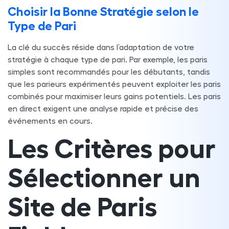
Choisir la Bonne Stratégie selon le
Type de Pari
La clé du succès réside dans l’adaptation de votre
stratégie à chaque type de pari. Par exemple, les paris
simples sont recommandés pour les débutants, tandis
que les parieurs expérimentés peuvent exploiter les paris
combinés pour maximiser leurs gains potentiels. Les paris
en direct exigent une analyse rapide et précise des
événements en cours.
Les Critères pour
Sélectionner un
Site de Paris