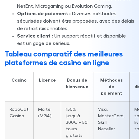
NetEnt, Microgaming ou Evolution Gaming.
Options de paiement :
Diverses méthodes
sécurisées doivent être proposées, avec des délais
de retrait raisonnables.
Service client :
Un support réactif et disponible
est un gage de sérieux.
Tableau comparatif des meilleures
plateformes de casino en ligne
Casino
Licence
Bonus de
Méthodes
bienvenue
de
di
paiement
RoboCat
Malte
150%
Visa,
M
Casino
(MGA)
jusqu’à
MasterCard,
so
300€ + 50
Skrill,
li
tours
Neteller
sp
gratuits