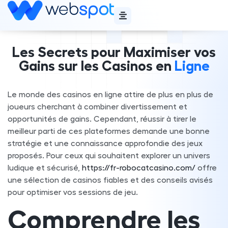
Les Secrets pour Maximiser vos
Gains sur les Casinos en
Ligne
Le monde des casinos en ligne attire de plus en plus de
joueurs cherchant à combiner divertissement et
opportunités de gains. Cependant, réussir à tirer le
meilleur parti de ces plateformes demande une bonne
stratégie et une connaissance approfondie des jeux
proposés. Pour ceux qui souhaitent explorer un univers
ludique et sécurisé,
https://fr-robocatcasino.com/
offre
une sélection de casinos fiables et des conseils avisés
pour optimiser vos sessions de jeu.
Comprendre les