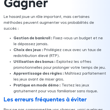
Gagner
Le hasard joue un rôle important, mais certaines
méthodes peuvent augmenter vos probabilités de
succès :
Gestion de bankroll :
Fixez-vous un budget et ne
le dépassez jamais.
Choix des jeux :
Privilégiez ceux avec un taux de
redistribution élevé (RTP).
Utilisation des bonus :
Exploitez les offres
promotionnelles pour prolonger votre temps de jeu.
Apprentissage des règles :
Maîtrisez parfaitement
les jeux avant de miser gros.
Pratique en mode démo :
Testez les jeux
gratuitement pour vous familiariser sans risque.
Les erreurs fréquentes à éviter
Pour ne pas compromettre vos chances, voici quelques