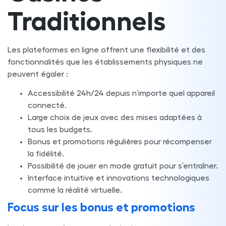
Traditionnels
Les plateformes en ligne offrent une flexibilité et des
fonctionnalités que les établissements physiques ne
peuvent égaler :
Accessibilité 24h/24 depuis n’importe quel appareil
connecté.
Large choix de jeux avec des mises adaptées à
tous les budgets.
Bonus et promotions régulières pour récompenser
la fidélité.
Possibilité de jouer en mode gratuit pour s’entraîner.
Interface intuitive et innovations technologiques
comme la réalité virtuelle.
Focus sur les bonus et promotions