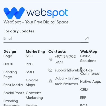
WebSpot – Your Free Digital Space
For daily updates
Design
Marketing
Contacts
Web/App
Logo
SEO
Cloud
+971 54 702
Solutions
5973
UI/UX
PPC
E-
support@webspot.ae
Landing
SMO
Commerce
Page
Dubai - United
Google
Native Apps
Arab Emirates
Print Media
Maps
CRM
Social Posts
Content
Marketing
ERP
Branding
Elements
Native
POS