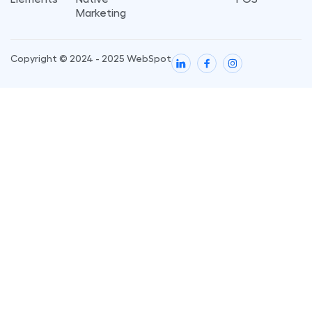
Marketing
Copyright © 2024 - 2025 WebSpot