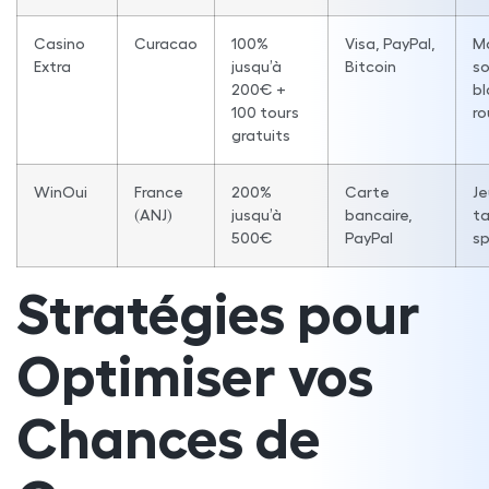
Casino
Curacao
100%
Visa, PayPal,
M
Extra
jusqu’à
Bitcoin
so
200€ +
bl
100 tours
ro
gratuits
WinOui
France
200%
Carte
Je
(ANJ)
jusqu’à
bancaire,
ta
500€
PayPal
sp
Stratégies pour
Optimiser vos
Chances de