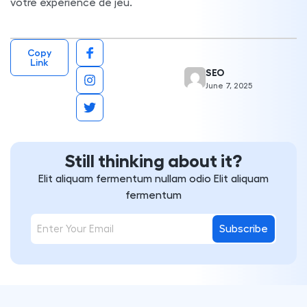
votre expérience de jeu.
Copy
Link
SEO
June 7, 2025
Still thinking about it?
Elit aliquam fermentum nullam odio Elit aliquam
fermentum
Subscribe