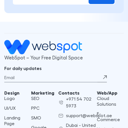
WebSpot – Your Free Digital Space
For daily updates
Design
Marketing
Contacts
Web/App
Logo
SEO
Cloud
+971 54 702
Solutions
5973
UI/UX
PPC
E-
support@webspot.ae
Landing
SMO
Commerce
Page
Dubai - United
Google