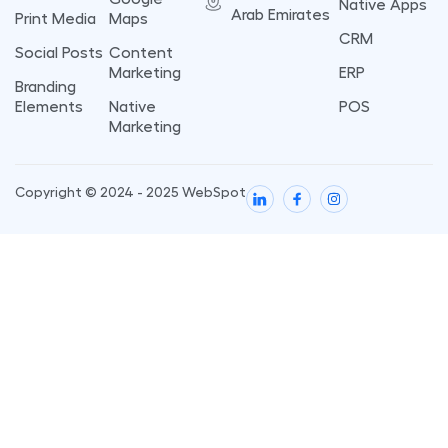
Native Apps
Arab Emirates
Print Media
Maps
CRM
Social Posts
Content
Marketing
ERP
Branding
Elements
Native
POS
Marketing
Copyright © 2024 - 2025 WebSpot