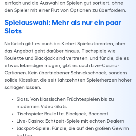
einfach und die Auswahl an Spielen gut sortiert, ohne
den Spieler mit einer Flut von Optionen zu überfordern.
Spielauswahl: Mehr als nur ein paar
Slots
Natürlich gibt es auch bei Kinbet Spielautomaten, aber
das Angebot geht darüber hinaus. Tischspiele wie
Roulette und Blackjack sind vertreten, und für die, die es
etwas lebendiger mögen, gibt es auch Live-Casino-
Optionen. Kein übertriebener Schnickschnack, sondern
solide Klassiker, die seit Jahrzehnten Spielerherzen höher
schlagen lassen.
Slots: Von klassischen Früchtespielen bis zu
modernen Video-Slots
Tischspiele: Roulette, Blackjack, Baccarat
Live-Casino: Echtzeit-Spiele mit echten Dealern
Jackpot-Spiele: Für die, die auf den großen Gewinn
hoffen