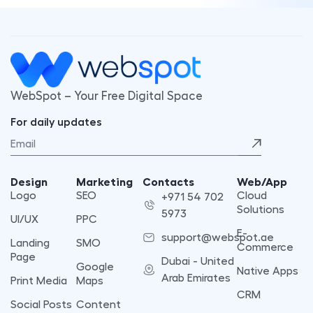
WebSpot – Your Free Digital Space
For daily updates
Design
Marketing
Contacts
Web/App
Logo
SEO
Cloud
+971 54 702
Solutions
5973
UI/UX
PPC
E-
support@webspot.ae
Landing
SMO
Commerce
Page
Dubai - United
Google
Native Apps
Arab Emirates
Print Media
Maps
CRM
Social Posts
Content