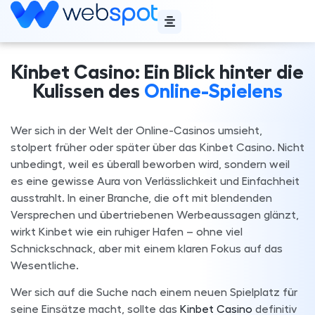
Kinbet Casino: Ein Blick hinter die
Kulissen des
Online-Spielens
Wer sich in der Welt der Online-Casinos umsieht,
stolpert früher oder später über das Kinbet Casino. Nicht
unbedingt, weil es überall beworben wird, sondern weil
es eine gewisse Aura von Verlässlichkeit und Einfachheit
ausstrahlt. In einer Branche, die oft mit blendenden
Versprechen und übertriebenen Werbeaussagen glänzt,
wirkt Kinbet wie ein ruhiger Hafen – ohne viel
Schnickschnack, aber mit einem klaren Fokus auf das
Wesentliche.
Wer sich auf die Suche nach einem neuen Spielplatz für
seine Einsätze macht, sollte das
Kinbet Casino
definitiv