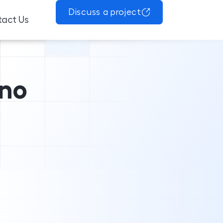
Discuss a project
act Us
ino