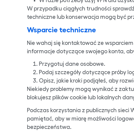
W razie potrzeby użyj VPN dla uzysk
W przypadku ciągłych trudności sprawdź,
techniczne lub konserwacja mogą być p
Wsparcie techniczne
Nie wahaj się kontaktować ze wsparciem t
informacje dotyczące swojego konta, aby
Przygotuj dane osobowe.
Podaj szczegóły dotyczące próby l
Opisz, jakie kroki podjąłeś, aby rozw
Niekiedy problemy mogą wynikać z zaktua
blokujesz plików cookie lub lokalnych d
Podczas korzystania z publicznych sieci 
pamiętać, aby w miarę możliwości logowa
bezpieczeństwa.