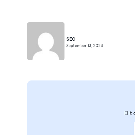
SEO
September 13, 2023
Eli