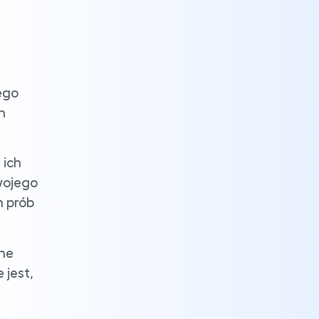
ego
h
 ich
wojego
h prób
ne
 jest,