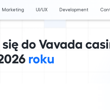
Marketing
UI/UX
Development
Cont
 się do Vavada cas
2026
roku