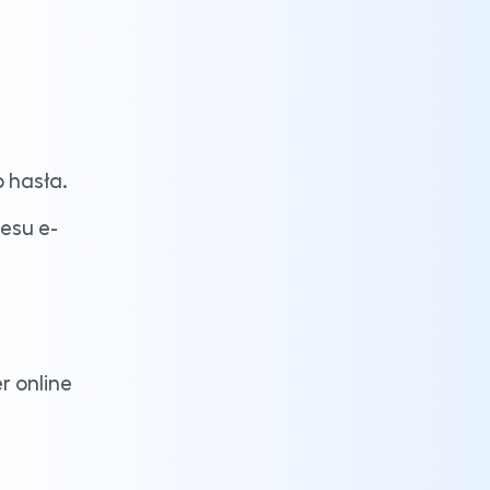
 hasła.
esu e-
r online