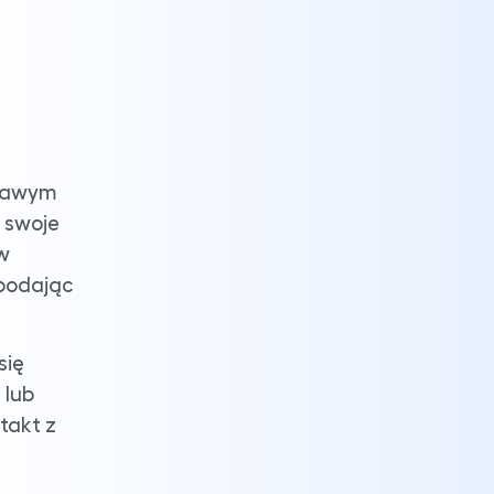
prawym
ź swoje
w
 podając
się
 lub
takt z