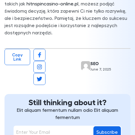
takich jak
hitnspincasino-online.pl
, możesz podjąć
świadomą decyzję, która zapewni Ci nie tylko rozrywkę,
ale i bezpieczeństwo. Pamiętaj, że kluczem do sukcesu
jest rozsądne podejście i korzystanie z najlepszych
dostępnych narzędzi.
Copy
Link
SEO
June 7, 2025
Still thinking about it?
Elit aliquam fermentum nullam odio Elit aliquam
fermentum
Subscribe