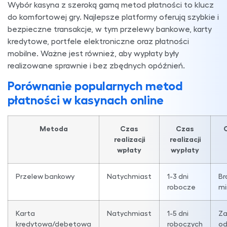
Wybór kasyna z szeroką gamą metod płatności to klucz
do komfortowej gry. Najlepsze platformy oferują szybkie i
bezpieczne transakcje, w tym przelewy bankowe, karty
kredytowe, portfele elektroniczne oraz płatności
mobilne. Ważne jest również, aby wypłaty były
realizowane sprawnie i bez zbędnych opóźnień.
Porównanie popularnych metod
płatności w kasynach online
Metoda
Czas
Czas
realizacji
realizacji
wpłaty
wypłaty
Przelew bankowy
Natychmiast
1-3 dni
Br
robocze
mi
Karta
Natychmiast
1-5 dni
Za
kredytowa/debetowa
roboczych
o