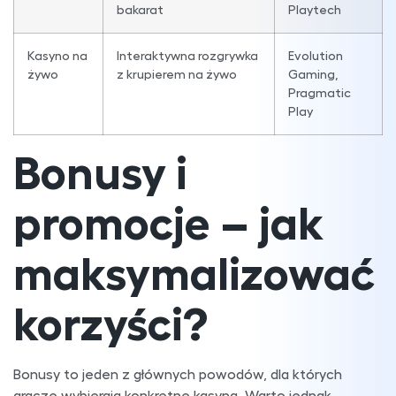
bakarat
Playtech
Kasyno na
Interaktywna rozgrywka
Evolution
żywo
z krupierem na żywo
Gaming,
Pragmatic
Play
Bonusy i
promocje – jak
maksymalizować
korzyści?
Bonusy to jeden z głównych powodów, dla których
gracze wybierają konkretne kasyna. Warto jednak