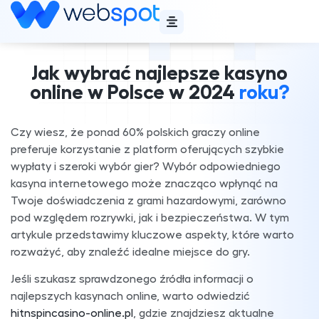
Jak wybrać najlepsze kasyno
online w Polsce w 2024
roku?
Czy wiesz, że ponad 60% polskich graczy online
preferuje korzystanie z platform oferujących szybkie
wypłaty i szeroki wybór gier? Wybór odpowiedniego
kasyna internetowego może znacząco wpłynąć na
Twoje doświadczenia z grami hazardowymi, zarówno
pod względem rozrywki, jak i bezpieczeństwa. W tym
artykule przedstawimy kluczowe aspekty, które warto
rozważyć, aby znaleźć idealne miejsce do gry.
Jeśli szukasz sprawdzonego źródła informacji o
najlepszych kasynach online, warto odwiedzić
hitnspincasino-online.pl
, gdzie znajdziesz aktualne