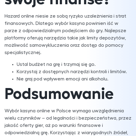
Hazard online niesie ze sobą ryzyko uzależnienia i strat
finansowych. Dlatego wybór kasyna powinien iść w
parze z odpowiedzialnym podejściem do gry. Najlepsze
platformy oferują narzędzia takie jak limity depozytów,
możliwość samowykluczenia oraz dostęp do pomocy
specjalistycznej.
Ustal budżet na grę i trzymaj się go.
Korzystaj z dostępnych narzędzi kontroli i limitów.
Nie graj pod wpływem emocji ani alkoholu.
Podsumowanie
Wybór kasyna online w Polsce wymaga uwzględnienia
wielu czynników – od legalności i bezpieczeństwa, przez
jakość oferty gier, aż po warunki finansowe i
odpowiedzialną grę. Korzystając z wiarygodnych źródeł,