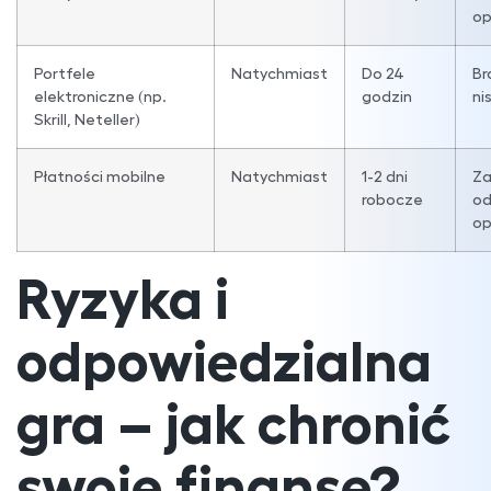
op
Portfele
Natychmiast
Do 24
Br
elektroniczne (np.
godzin
ni
Skrill, Neteller)
Płatności mobilne
Natychmiast
1-2 dni
Za
robocze
o
op
Ryzyka i
odpowiedzialna
gra – jak chronić
swoje finanse?