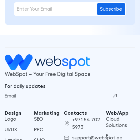
Subscribe
WebSpot – Your Free Digital Space
For daily updates
Design
Marketing
Contacts
Web/App
Logo
SEO
Cloud
+971 54 702
Solutions
5973
UI/UX
PPC
E-
support@webspot.ae