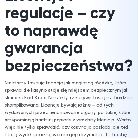
regulacje – czy
to naprawdę
gwarancja
bezpieczeństwa?
Niektórzy traktują licencję jak magiczną różdżkę, która
sprawia, że kasyno staje się miejscem bezpiecznym jak
skarbiec Fort Knox. Niestety, rzeczywistość jest bardziej
skomplikowana. Licencje bywają różne – od tych
wydawanych przez renomowane organy, po takie, które
przypominają bardziej papierki z wróżbity Macieja. Warto
więc nie tylko sprawdzić, czy kasyno ją posiada, ale też
kto ją wydał i jakie są warunki jej utrzymania. To trochę