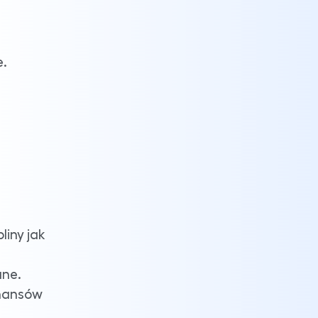
e.
liny jak
ane.
inansów