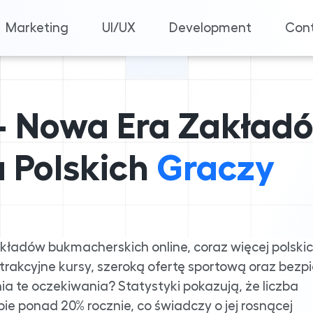
Marketing
UI/UX
Development
Cont
 – Nowa Era Zakład
a Polskich
Graczy
ładów bukmacherskich online, coraz więcej polski
trakcyjne kursy, szeroką ofertę sportową oraz bezp
nia te oczekiwania? Statystyki pokazują, że liczba
ie ponad 20% rocznie, co świadczy o jej rosnącej