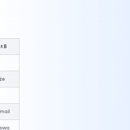
t B
że
mail
dowa