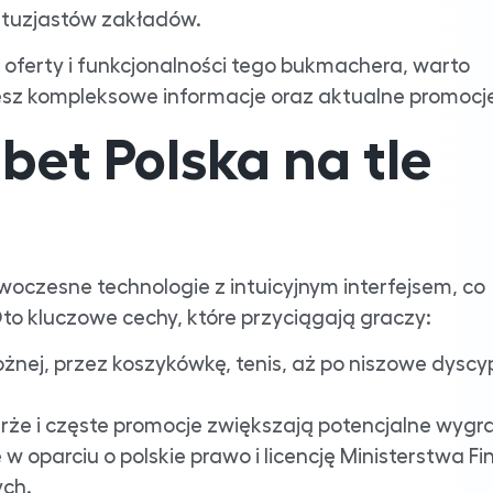
entuzjastów zakładów.
 oferty i funkcjonalności tego bukmachera, warto
iesz kompleksowe informacje oraz aktualne promocj
bet Polska na tle
owoczesne technologie z intuicyjnym interfejsem, co
to kluczowe cechy, które przyciągają graczy:
ożnej, przez koszykówkę, tenis, aż po niszowe dyscyp
że i częste promocje zwiększają potencjalne wygr
 w oparciu o polskie prawo i licencję Ministerstwa F
ych.