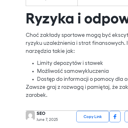
Ryzyka i odpow
Choć zakłady sportowe mogą być ekscyt
ryzyku uzależnienia i strat finansowych. 
narzędzia takie jak:
Limity depozytów i stawek
Możliwość samowykluczenia
Dostęp do informacji o pomocy dla
Zawsze graj z rozwagą i pamiętaj, że za
zarobek.
SEO
Copy Link
June 7, 2025