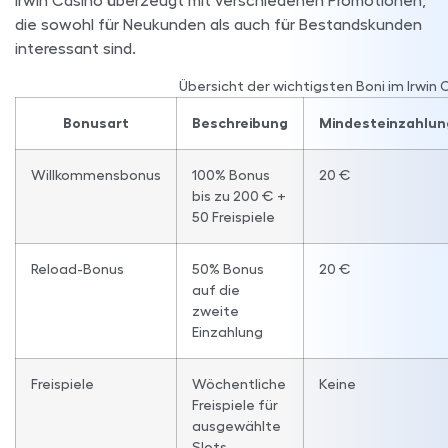
Irwin Casino überzeugt mit verschiedenen Promotionen,
die sowohl für Neukunden als auch für Bestandskunden
interessant sind.
Übersicht der wichtigsten Boni im Irwin 
Bonusart
Beschreibung
Mindesteinzahlun
Willkommensbonus
100% Bonus
20 €
bis zu 200 € +
50 Freispiele
Reload-Bonus
50% Bonus
20 €
auf die
zweite
Einzahlung
Freispiele
Wöchentliche
Keine
Freispiele für
ausgewählte
Slots