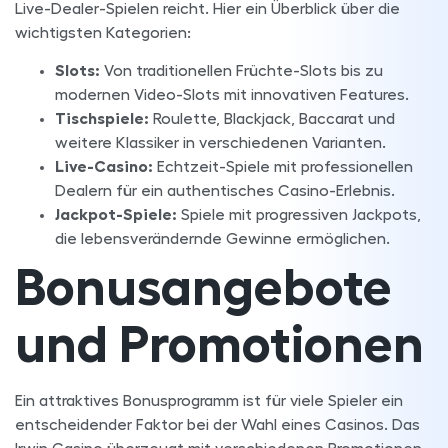
Live-Dealer-Spielen reicht. Hier ein Überblick über die
wichtigsten Kategorien:
Slots:
Von traditionellen Früchte-Slots bis zu
modernen Video-Slots mit innovativen Features.
Tischspiele:
Roulette, Blackjack, Baccarat und
weitere Klassiker in verschiedenen Varianten.
Live-Casino:
Echtzeit-Spiele mit professionellen
Dealern für ein authentisches Casino-Erlebnis.
Jackpot-Spiele:
Spiele mit progressiven Jackpots,
die lebensverändernde Gewinne ermöglichen.
Bonusangebote
und Promotionen
Ein attraktives Bonusprogramm ist für viele Spieler ein
entscheidender Faktor bei der Wahl eines Casinos. Das