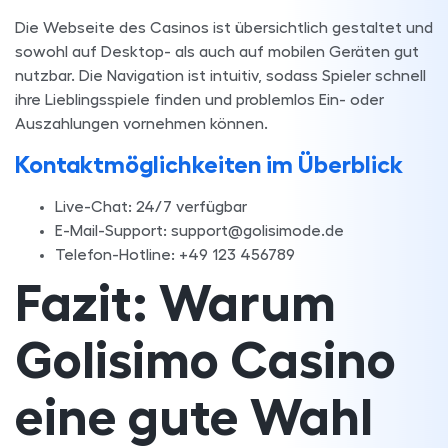
Die Webseite des Casinos ist übersichtlich gestaltet und
sowohl auf Desktop- als auch auf mobilen Geräten gut
nutzbar. Die Navigation ist intuitiv, sodass Spieler schnell
ihre Lieblingsspiele finden und problemlos Ein- oder
Auszahlungen vornehmen können.
Kontaktmöglichkeiten im Überblick
Live-Chat: 24/7 verfügbar
E-Mail-Support: support@golisimode.de
Telefon-Hotline: +49 123 456789
Fazit: Warum
Golisimo Casino
eine gute Wahl