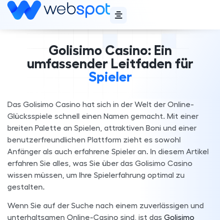
Golisimo Casino: Ein
umfassender Leitfaden für
Spieler
Das Golisimo Casino hat sich in der Welt der Online-
Glücksspiele schnell einen Namen gemacht. Mit einer
breiten Palette an Spielen, attraktiven Boni und einer
benutzerfreundlichen Plattform zieht es sowohl
Anfänger als auch erfahrene Spieler an. In diesem Artikel
erfahren Sie alles, was Sie über das Golisimo Casino
wissen müssen, um Ihre Spielerfahrung optimal zu
gestalten.
Wenn Sie auf der Suche nach einem zuverlässigen und
unterhaltsamen Online-Casino sind, ist das
Golisimo