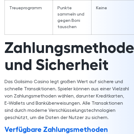
Treueprogramm
Punkte
Keine
sammeln und
gegen Boni
tauschen
Zahlungsmethod
und Sicherheit
Das Golisimo Casino legt großen Wert auf sichere und
schnelle Transaktionen. Spieler können aus einer Vielzahl
von Zahlungsmethoden wählen, darunter Kreditkarten,
E-Wallets und Banküberweisungen. Alle Transaktionen
sind durch moderne Verschlüsselungstechnologien
geschützt, um die Daten der Nutzer zu sichern.
Verfügbare Zahlungsmethoden