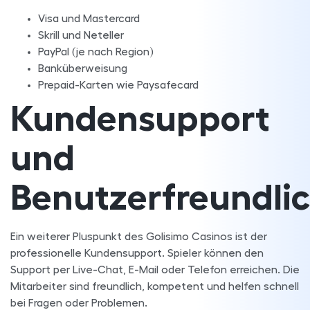
Visa und Mastercard
Skrill und Neteller
PayPal (je nach Region)
Banküberweisung
Prepaid-Karten wie Paysafecard
Kundensupport
und
Benutzerfreundlic
Ein weiterer Pluspunkt des Golisimo Casinos ist der
professionelle Kundensupport. Spieler können den
Support per Live-Chat, E-Mail oder Telefon erreichen. Die
Mitarbeiter sind freundlich, kompetent und helfen schnell
bei Fragen oder Problemen.