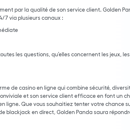
ment par la qualité de son service client. Golden P
4/7 via plusieurs canaux :
médiate
utes les questions, qu’elles concernent les jeux, les
me de casino en ligne qui combine sécurité, diversi
onviviale et son service client efficace en font un c
en ligne. Que vous souhaitiez tenter votre chance su
 de blackjack en direct, Golden Panda saura répondr