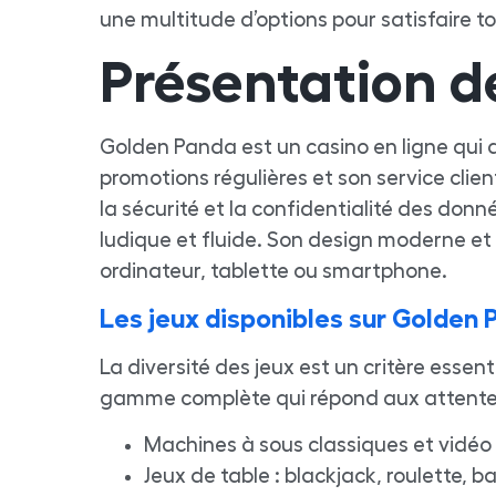
une multitude d’options pour satisfaire to
Présentation 
Golden Panda est un casino en ligne qui a
promotions régulières et son service clie
la sécurité et la confidentialité des donn
ludique et fluide. Son design moderne et 
ordinateur, tablette ou smartphone.
Les jeux disponibles sur Golden
La diversité des jeux est un critère esse
gamme complète qui répond aux attentes 
Machines à sous classiques et vidéo
Jeux de table : blackjack, roulette, 