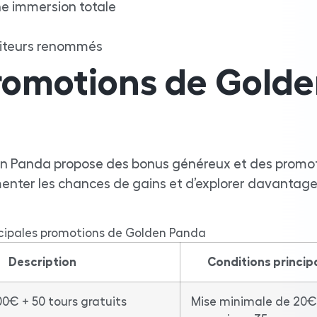
ne immersion totale
diteurs renommés
romotions de Gold
olden Panda propose des bonus généreux et des promo
menter les chances de gains et d’explorer davantag
cipales promotions de Golden Panda
Description
Conditions princip
00€ + 50 tours gratuits
Mise minimale de 20€