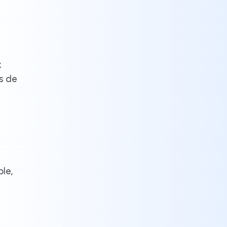
x
s de
le,