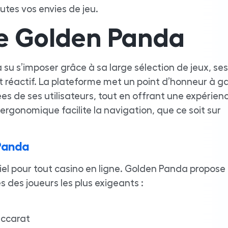
utes vos envies de jeu.
de Golden Panda
 su s’imposer grâce à sa large sélection de jeux, ses
nt réactif. La plateforme met un point d’honneur à ga
ées de ses utilisateurs, tout en offrant une expérien
ergonomique facilite la navigation, que ce soit sur
 Panda
ntiel pour tout casino en ligne. Golden Panda propose
des joueurs les plus exigeants :
baccarat