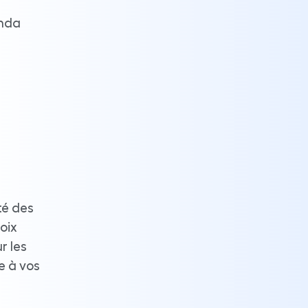
anda
té des
hoix
r les
e à vos