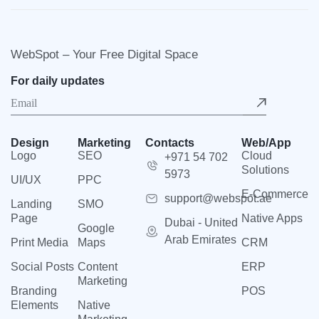
WebSpot – Your Free Digital Space
For daily updates
Design
Marketing
Contacts
Web/App
Logo
SEO
Cloud
+971 54 702
Solutions
5973
UI/UX
PPC
E-Commerce
support@webspot.ae
Landing
SMO
Page
Native Apps
Dubai - United
Google
Arab Emirates
Print Media
Maps
CRM
Social Posts
Content
ERP
Marketing
Branding
POS
Elements
Native