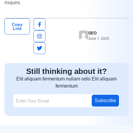
risques.
Copy
Link
SEO
June 7, 2025
Still thinking about it?
Elit aliquam fermentum nullam odio Elit aliquam
fermentum
Subscribe