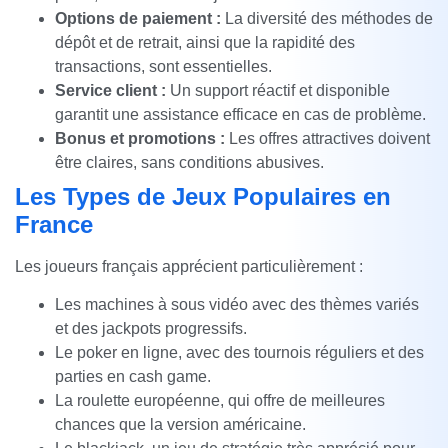
Options de paiement :
La diversité des méthodes de
dépôt et de retrait, ainsi que la rapidité des
transactions, sont essentielles.
Service client :
Un support réactif et disponible
garantit une assistance efficace en cas de problème.
Bonus et promotions :
Les offres attractives doivent
être claires, sans conditions abusives.
Les Types de Jeux Populaires en
France
Les joueurs français apprécient particulièrement :
Les machines à sous vidéo avec des thèmes variés
et des jackpots progressifs.
Le poker en ligne, avec des tournois réguliers et des
parties en cash game.
La roulette européenne, qui offre de meilleures
chances que la version américaine.