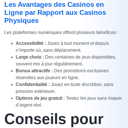
Les Avantages des Casinos en
Ligne par Rapport aux Casinos
Physiques
Les plateformes numériques offrent plusieurs bénéfices :
Accessibilité :
Jouez à tout moment et depuis
n’importe où, sans déplacement.
Large choix :
Des centaines de jeux disponibles,
souvent mis à jour régulièrement.
Bonus attractifs :
Des promotions exclusives
réservées aux joueurs en ligne.
Confidentialité :
Jouez en toute discrétion, sans
pression extérieure.
Options de jeu gratuit :
Testez les jeux sans risquer
d’argent réel.
Conseils pour