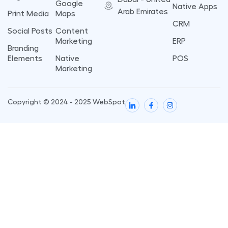
Google
Native Apps
Arab Emirates
Print Media
Maps
CRM
Social Posts
Content
Marketing
ERP
Branding
Elements
Native
POS
Marketing
Copyright © 2024 - 2025 WebSpot