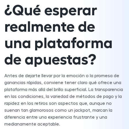
¿Qué esperar
realmente de
una plataforma
de apuestas?
Antes de dejarte llevar por la emoción o la promesa de
ganancias rápidas, conviene tener claro qué ofrece una
plataforma más allá del brillo superficial. La transparencia
en las condiciones, la variedad de métodos de pago y la
rapidez en los retiros son aspectos que, aunque no
suenan tan glamorosos como un jackpot, marcan la
diferencia entre una experiencia frustrante y una
medianamente aceptable.