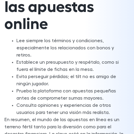
las apuestas
online
Lee siempre los términos y condiciones,
especialmente los relacionados con bonos y
retiros.
Establece un presupuesto y respétalo, como si
fuera el límite de fichas en la mesa.
Evita perseguir pérdidas; el tilt no es amigo de
ningún jugador.
Prueba la plataforma con apuestas pequeñas
antes de comprometer sumas mayores.
Consulta opiniones y experiencias de otros
usuarios para tener una visión más realista.
En resumen, el mundo de las apuestas en línea es un
terreno fértil tanto para la diversión como para el