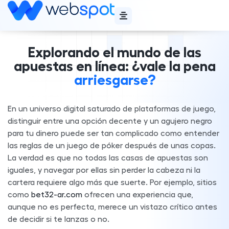
Explorando el mundo de las
apuestas en línea: ¿vale la pena
arriesgarse?
En un universo digital saturado de plataformas de juego,
distinguir entre una opción decente y un agujero negro
para tu dinero puede ser tan complicado como entender
las reglas de un juego de póker después de unas copas.
La verdad es que no todas las casas de apuestas son
iguales, y navegar por ellas sin perder la cabeza ni la
cartera requiere algo más que suerte. Por ejemplo, sitios
como
bet32-ar.com
ofrecen una experiencia que,
aunque no es perfecta, merece un vistazo crítico antes
de decidir si te lanzas o no.