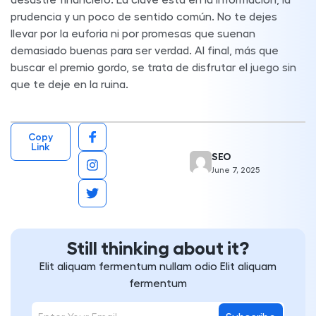
desastre financiero. La clave está en la información, la
prudencia y un poco de sentido común. No te dejes
llevar por la euforia ni por promesas que suenan
demasiado buenas para ser verdad. Al final, más que
buscar el premio gordo, se trata de disfrutar el juego sin
que te deje en la ruina.
Copy
Link
SEO
June 7, 2025
Still thinking about it?
Elit aliquam fermentum nullam odio Elit aliquam
fermentum