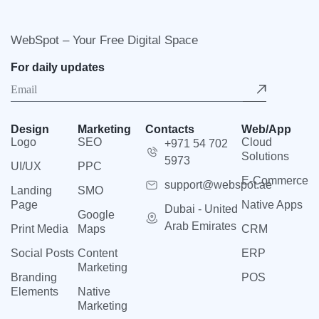
WebSpot – Your Free Digital Space
For daily updates
Design
Marketing
Contacts
Web/App
Logo
SEO
Cloud
+971 54 702
Solutions
5973
UI/UX
PPC
E-Commerce
support@webspot.ae
Landing
SMO
Page
Native Apps
Dubai - United
Google
Arab Emirates
Print Media
Maps
CRM
Social Posts
Content
ERP
Marketing
Branding
POS
Elements
Native
Marketing