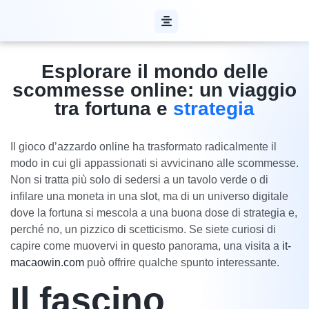
Esplorare il mondo delle
scommesse online: un viaggio
tra fortuna e
strategia
Il gioco d’azzardo online ha trasformato radicalmente il
modo in cui gli appassionati si avvicinano alle scommesse.
Non si tratta più solo di sedersi a un tavolo verde o di
infilare una moneta in una slot, ma di un universo digitale
dove la fortuna si mescola a una buona dose di strategia e,
perché no, un pizzico di scetticismo. Se siete curiosi di
capire come muovervi in questo panorama, una visita a
it-
macaowin.com
può offrire qualche spunto interessante.
Il fascino