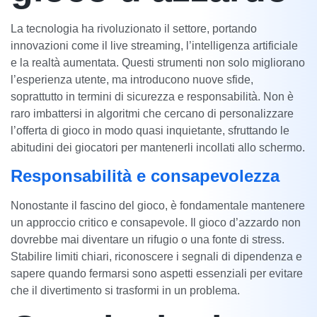
La tecnologia ha rivoluzionato il settore, portando
innovazioni come il live streaming, l’intelligenza artificiale
e la realtà aumentata. Questi strumenti non solo migliorano
l’esperienza utente, ma introducono nuove sfide,
soprattutto in termini di sicurezza e responsabilità. Non è
raro imbattersi in algoritmi che cercano di personalizzare
l’offerta di gioco in modo quasi inquietante, sfruttando le
abitudini dei giocatori per mantenerli incollati allo schermo.
Responsabilità e consapevolezza
Nonostante il fascino del gioco, è fondamentale mantenere
un approccio critico e consapevole. Il gioco d’azzardo non
dovrebbe mai diventare un rifugio o una fonte di stress.
Stabilire limiti chiari, riconoscere i segnali di dipendenza e
sapere quando fermarsi sono aspetti essenziali per evitare
che il divertimento si trasformi in un problema.