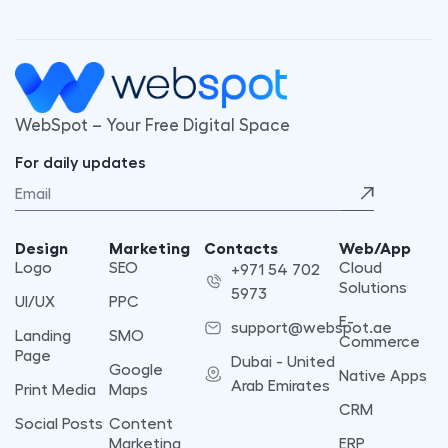
WebSpot – Your Free Digital Space
For daily updates
Design
Marketing
Contacts
Web/App
Logo
SEO
Cloud
+971 54 702
Solutions
5973
UI/UX
PPC
E-
support@webspot.ae
Landing
SMO
Commerce
Page
Dubai - United
Google
Native Apps
Arab Emirates
Print Media
Maps
CRM
Social Posts
Content
Marketing
ERP