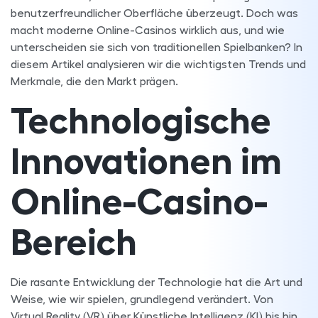
benutzerfreundlicher Oberfläche überzeugt. Doch was
macht moderne Online-Casinos wirklich aus, und wie
unterscheiden sie sich von traditionellen Spielbanken? In
diesem Artikel analysieren wir die wichtigsten Trends und
Merkmale, die den Markt prägen.
Technologische
Innovationen im
Online-Casino-
Bereich
Die rasante Entwicklung der Technologie hat die Art und
Weise, wie wir spielen, grundlegend verändert. Von
Virtual Reality (VR) über Künstliche Intelligenz (KI) bis hin