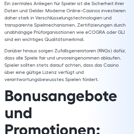
Ein zentrales Anliegen für Spieler ist die Sicherheit ihrer
Daten und Gelder. Moderne Online-Casinos investieren
daher stark in Verschlüsselungstechnologien und
transparente Spielmechanismen. Zertifizierungen durch
unabhängige Prüforganisationen wie eCOGRA oder GLI
sind ein wichtiges Qualitätsmerkmal.
Darüber hinaus sorgen Zufallsgeneratoren (RNGs) dafür,
dass alle Spiele fair und unvoreingenommen ablaufen.
Spieler sollten stets darauf achten, dass das Casino
über eine gültige Lizenz verfügt und
verantwortungsbewusstes Spielen fördert.
Bonusangebote
und
Promotionen: