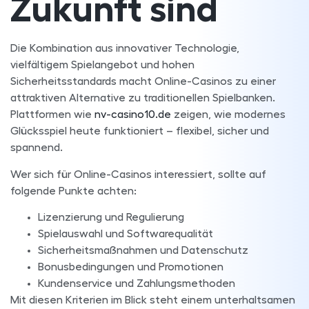
Zukunft sind
Die Kombination aus innovativer Technologie,
vielfältigem Spielangebot und hohen
Sicherheitsstandards macht Online-Casinos zu einer
attraktiven Alternative zu traditionellen Spielbanken.
Plattformen wie
nv-casino10.de
zeigen, wie modernes
Glücksspiel heute funktioniert – flexibel, sicher und
spannend.
Wer sich für Online-Casinos interessiert, sollte auf
folgende Punkte achten:
Lizenzierung und Regulierung
Spielauswahl und Softwarequalität
Sicherheitsmaßnahmen und Datenschutz
Bonusbedingungen und Promotionen
Kundenservice und Zahlungsmethoden
Mit diesen Kriterien im Blick steht einem unterhaltsamen