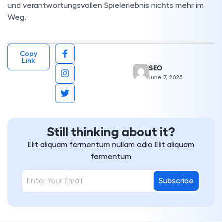
und verantwortungsvollen Spielerlebnis nichts mehr im
Weg.
Copy
Link
SEO
June 7, 2025
Still thinking about it?
Elit aliquam fermentum nullam odio Elit aliquam
fermentum
Subscribe