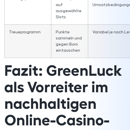
auf
Umsatzbedingung
ausgewählte
Slots
Treueprogramm
Punkte
Variabel je nach Le
sammeln und
gegen Boni
eintauschen
Fazit: GreenLuck
als Vorreiter im
nachhaltigen
Online-Casino-