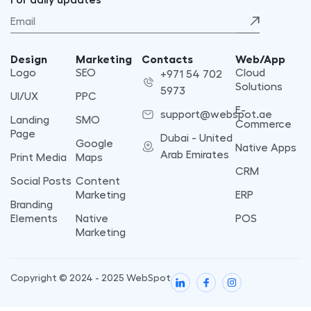
Design
Marketing
Contacts
Web/App
Logo
SEO
Cloud
+971 54 702
Solutions
5973
UI/UX
PPC
E-
support@webspot.ae
Landing
SMO
Commerce
Page
Dubai - United
Google
Native Apps
Arab Emirates
Print Media
Maps
CRM
Social Posts
Content
Marketing
ERP
Branding
Elements
Native
POS
Marketing
Copyright © 2024 - 2025 WebSpot