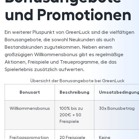
und Promotionen
Ein weiterer Pluspunkt von GreenLuck sind die vielfältigen
Bonusangebote, die sowohl Neukunden als auch
Bestandskunden zugutekommen. Neben einem
großzügigen Willkommensbonus gibt es regelmäßige
Aktionen, Freispiele und Treueprogramme, die das
Spielerlebnis zusätzlich aufwerten.
Übersicht der Bonusangebote bei GreenLuck
Bonusart
Beschreibung
Umsatzbedingun
Willkommensbonus
100% bis zu
30x Bonusbetrag
200€ + 50
Freispiele
Freitagspromotion
20 Freispiele
Keine