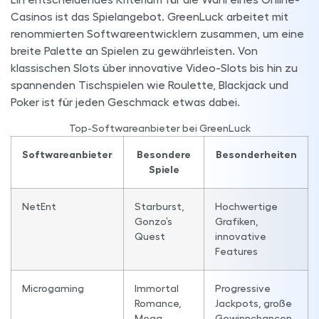
Casinos ist das Spielangebot. GreenLuck arbeitet mit
renommierten Softwareentwicklern zusammen, um eine
breite Palette an Spielen zu gewährleisten. Von
klassischen Slots über innovative Video-Slots bis hin zu
spannenden Tischspielen wie Roulette, Blackjack und
Poker ist für jeden Geschmack etwas dabei.
Top-Softwareanbieter bei GreenLuck
Softwareanbieter
Besondere
Besonderheiten
Spiele
NetEnt
Starburst,
Hochwertige
Gonzo’s
Grafiken,
Quest
innovative
Features
Microgaming
Immortal
Progressive
Romance,
Jackpots, große
Mega
Gewinnchancen