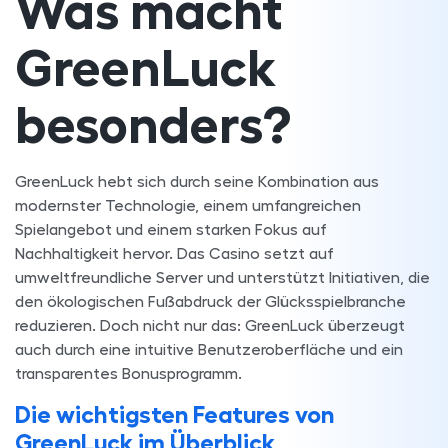
Was macht
GreenLuck
besonders?
GreenLuck hebt sich durch seine Kombination aus
modernster Technologie, einem umfangreichen
Spielangebot und einem starken Fokus auf
Nachhaltigkeit hervor. Das Casino setzt auf
umweltfreundliche Server und unterstützt Initiativen, die
den ökologischen Fußabdruck der Glücksspielbranche
reduzieren. Doch nicht nur das: GreenLuck überzeugt
auch durch eine intuitive Benutzeroberfläche und ein
transparentes Bonusprogramm.
Die wichtigsten Features von
GreenLuck im Überblick