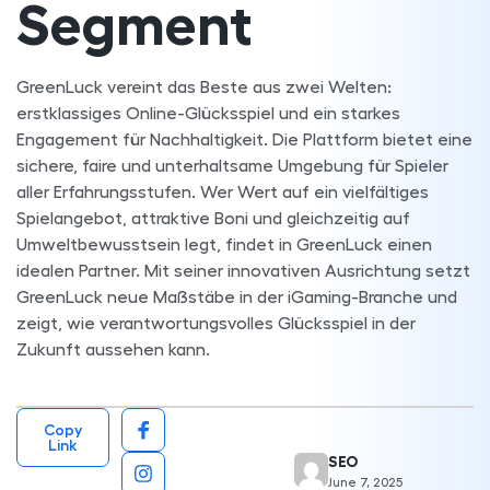
Segment
GreenLuck vereint das Beste aus zwei Welten:
erstklassiges Online-Glücksspiel und ein starkes
Engagement für Nachhaltigkeit. Die Plattform bietet eine
sichere, faire und unterhaltsame Umgebung für Spieler
aller Erfahrungsstufen. Wer Wert auf ein vielfältiges
Spielangebot, attraktive Boni und gleichzeitig auf
Umweltbewusstsein legt, findet in GreenLuck einen
idealen Partner. Mit seiner innovativen Ausrichtung setzt
GreenLuck neue Maßstäbe in der iGaming-Branche und
zeigt, wie verantwortungsvolles Glücksspiel in der
Zukunft aussehen kann.
Copy
Link
SEO
June 7, 2025