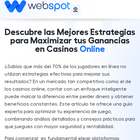
Descubre las Mejores Estrategias
para Maximizar tus Ganancias
en Casinos
Online
¿Sabías que más del 70% de los jugadores en línea no
utilizan estrategias efectivas para mejorar sus
resultados? En un mercado tan competitivo como el de
los casinos online, contar con un enfoque inteligente
puede marcar la diferencia entre perder dinero y obtener
beneficios constantes. Este artículo te ofrece una guía
experta para optimizar tu experiencia de juego,
combinando análisis detallados y consejos prácticos para
que juegues con mayor seguridad y rentabilidad.
Para comenzar, es fundamental elegir plataformas