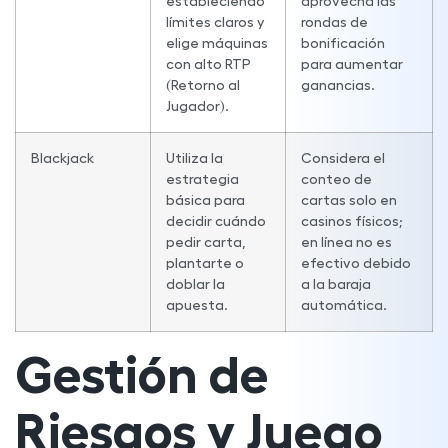
estableciendo
aprovecha las
límites claros y
rondas de
elige máquinas
bonificación
con alto RTP
para aumentar
(Retorno al
ganancias.
Jugador).
Blackjack
Utiliza la
Considera el
estrategia
conteo de
básica para
cartas solo en
decidir cuándo
casinos físicos;
pedir carta,
en línea no es
plantarte o
efectivo debido
doblar la
a la baraja
apuesta.
automática.
Gestión de
Riesgos y Juego