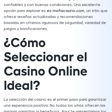
confiables y con buenas condiciones. Una excelente
opción para explorar es
es-mafiacasino.com
, un sitio que
ofrece reseñas actualizadas y recomendaciones
basadas en criterios rigurosos de seguridad, variedad de
juegos y bonificaciones.
¿Cómo
Seleccionar el
Casino Online
Ideal?
La selección del casino es el primer paso para garantizar
una experiencia positiva. No todos los sitios ofrecen las
mismas garantías ni beneficios. Aquí te presentamos los