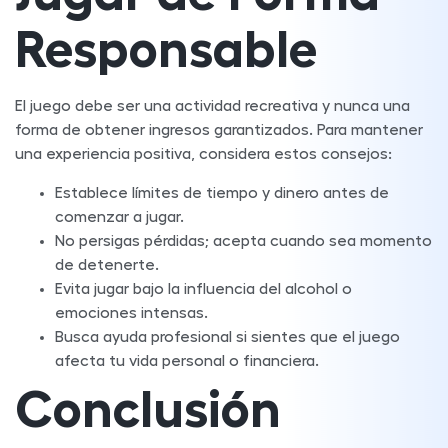
Responsable
El juego debe ser una actividad recreativa y nunca una
forma de obtener ingresos garantizados. Para mantener
una experiencia positiva, considera estos consejos:
Establece límites de tiempo y dinero antes de
comenzar a jugar.
No persigas pérdidas; acepta cuando sea momento
de detenerte.
Evita jugar bajo la influencia del alcohol o
emociones intensas.
Busca ayuda profesional si sientes que el juego
afecta tu vida personal o financiera.
Conclusión