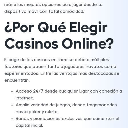
reúne las mejores opciones para jugar desde tu
dispositivo móvil con total comodidad.
¿Por Qué Elegir
Casinos Online?
El auge de los casinos en línea se debe a múltiples
factores que atraen tanto a jugadores novatos como
experimentados. Entre las ventajas más destacadas se
encuentran:
Acceso 24/7 desde cualquier lugar con conexión a
internet.
Amplia variedad de juegos, desde tragamonedas
hasta póker y ruleta.
Bonos y promociones exclusivas que aumentan el
capital inicial.