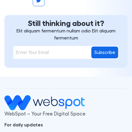
Still thinking about it?
Elit aliquam fermentum nullam odio Elit aliquam
fermentum
Subscribe
WebSpot – Your Free Digital Space
For daily updates