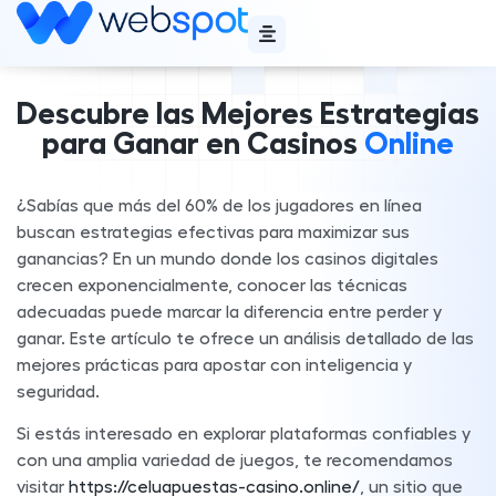
Descubre las Mejores Estrategias
para Ganar en Casinos
Online
¿Sabías que más del 60% de los jugadores en línea
buscan estrategias efectivas para maximizar sus
ganancias? En un mundo donde los casinos digitales
crecen exponencialmente, conocer las técnicas
adecuadas puede marcar la diferencia entre perder y
ganar. Este artículo te ofrece un análisis detallado de las
mejores prácticas para apostar con inteligencia y
seguridad.
Si estás interesado en explorar plataformas confiables y
con una amplia variedad de juegos, te recomendamos
visitar
https://celuapuestas-casino.online/
, un sitio que