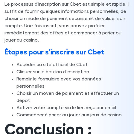
Le processus d’inscription sur Cbet est simple et rapide. Il
suffit de fournir quelques informations personnelles, de
choisir un mode de paiement sécurisé et de valider son
compte. Une fois inscrit, vous pouvez profiter
immédiatement des offres et commencer à parier ou
jouer au casino.
Étapes pour s’inscrire sur Cbet
Accéder au site officiel de Cbet
Cliquer sur le bouton d’inscription
Remplir le formulaire avec vos données
personnelles
Choisir un moyen de paiement et effectuer un
dépôt
Activer votre compte via le lien reçu par email
Commencer à parier ou jouer aux jeux de casino
Conclusion :