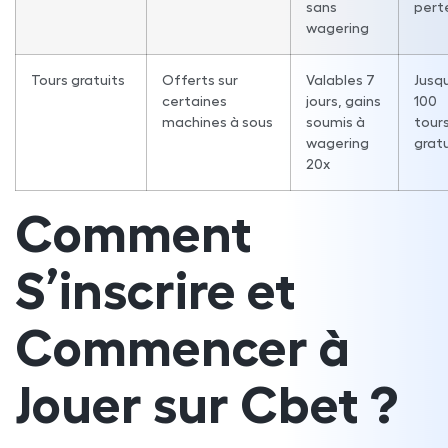
sans
pert
wagering
Tours gratuits
Offerts sur
Valables 7
Jusq
certaines
jours, gains
100
machines à sous
soumis à
tour
wagering
gratu
20x
Comment
S’inscrire et
Commencer à
Jouer sur Cbet ?