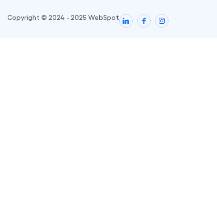
Copyright © 2024 - 2025 WebSpot