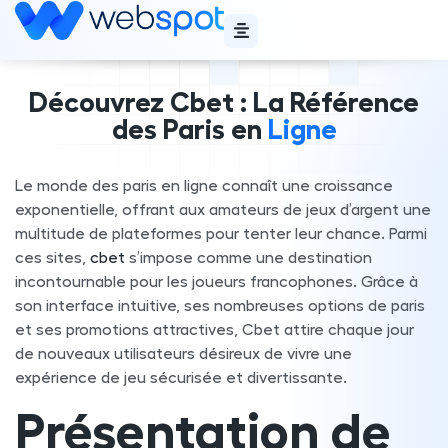
Découvrez Cbet : La Référence
des Paris en
Ligne
Le monde des paris en ligne connaît une croissance
exponentielle, offrant aux amateurs de jeux d’argent une
multitude de plateformes pour tenter leur chance. Parmi
ces sites,
cbet
s’impose comme une destination
incontournable pour les joueurs francophones. Grâce à
son interface intuitive, ses nombreuses options de paris
et ses promotions attractives, Cbet attire chaque jour
de nouveaux utilisateurs désireux de vivre une
expérience de jeu sécurisée et divertissante.
Présentation de