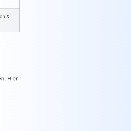
sch &
n. Hier