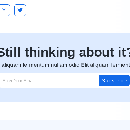
Still thinking about it
t aliquam fermentum nullam odio Elit aliquam ferme
Subscribe