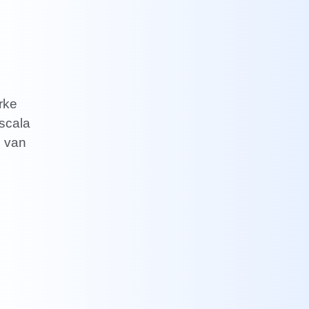
rke
scala
n van