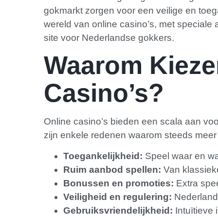
gokmarkt zorgen voor een veilige en toega
wereld van online casino’s, met speciale
site voor Nederlandse gokkers.
Waarom Kiezen
Casino’s?
Online casino’s bieden een scala aan voor
zijn enkele redenen waarom steeds meer 
Toegankelijkheid:
Speel waar en wann
Ruim aanbod spellen:
Van klassieke 
Bonussen en promoties:
Extra spee
Veiligheid en regulering:
Nederlands
Gebruiksvriendelijkheid:
Intuïtieve 