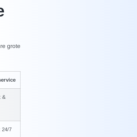
e
re grote
service
t &
t 24/7