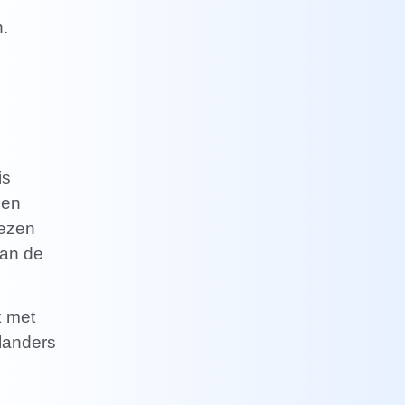
n.
is
 en
iezen
van de
k met
landers