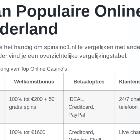
an Populaire Onlin
ederland
het handig om spinsino1.nl te vergelijken met ande
 vind je een overzichtelijke vergelijkingstabel.
jking van Top Online Casino’s
Welkomstbonus
Betaalopties
Klanten
100% tot €200 + 50
iDEAL,
24/7 cha
gratis spins
Creditcard,
telefoon
PayPal
100% tot €1600
Creditcard,
Live cha