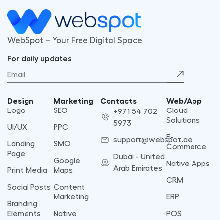
WebSpot – Your Free Digital Space
For daily updates
Design
Marketing
Contacts
Web/App
Logo
SEO
Cloud
+971 54 702
Solutions
5973
UI/UX
PPC
E-
support@webspot.ae
Landing
SMO
Commerce
Page
Dubai - United
Google
Native Apps
Arab Emirates
Print Media
Maps
CRM
Social Posts
Content
Marketing
ERP
Branding
Elements
Native
POS