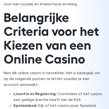
voor een sociale en interactieve ervaring.
Belangrijke
Criteria voor het
Kiezen van een
Online Casino
Niet elk online casino is hetzelfde. Het is belangrijk om
op de volgende punten te letten voordat je een
account aanmaakt:
Licentie en Regulering:
Controleer of het casino
een geldige licentie heeft van de KSA.
Spelaanbod:
Kijk of het casino jouw favoriete