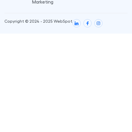
Marketing
Copyright © 2024 - 2025 WebSpot