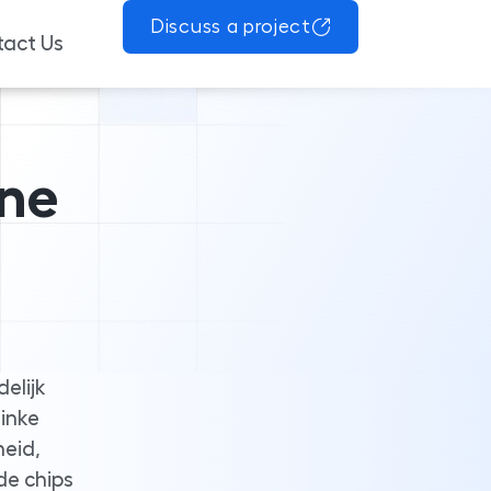
Discuss a project
act Us
ine
elijk
linke
heid,
 de chips