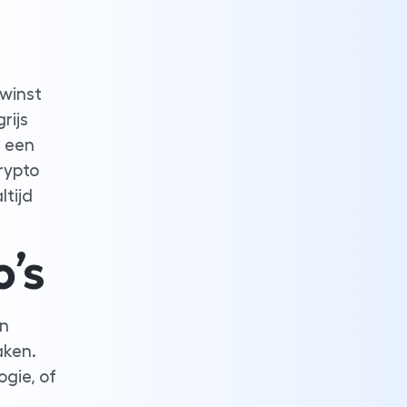
 winst
rijs
d een
crypto
ltijd
o’s
an
aken.
ogie, of