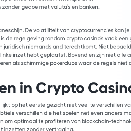
 zonder gedoe met valuta’s en banken.
eschijn. De volatiliteit van cryptocurrencies kan je
s de regelgeving rondom crypto casino’s vaak een g
en juridisch niemandsland terechtkomt. Niet bepaal
inke inzet hebt geplaatst. Bovendien zijn niet alle 
ren als schimmige pokerclubs waar de regels niet a
en in Crypto Casin
lijkt op het eerste gezicht niet veel te verschillen v
 subtiele verschillen die het spelen net even anders m
jn om optimaal te profiteren van blockchain-technol
nt inzetten zonder vertraging.