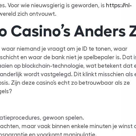
tes. Voor wie nieuwsgierig is geworden, is
https://nl-
ereld zich ontvouwt.
 Casino’s Anders Z
pt waar niemand je vraagt om je ID te tonen, waar
chicht en waar de bank niet je spelbepaler is. Dat i
raaien op blockchain-technologie, wat betekent dat 
anderlijk wordt vastgelegd. Dit klinkt misschien als
sis. Zijn deze casino’s echt zo betrouwbaar als ze
gels?
catieprocedures, gewoon spelen.
hten, maar vaak binnen enkele minuten je winst o
ansparantie en voorkomt manipulatie.