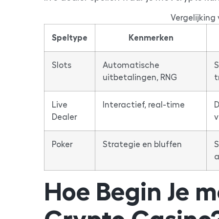
Vergelijking
Speltype
Kenmerken
Slots
Automatische
S
uitbetalingen, RNG
t
Live
Interactief, real-time
D
Dealer
v
Poker
Strategie en bluffen
S
a
Hoe Begin Je m