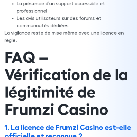
La présence d’un support accessible et
professionnel
Les avis utilisateurs sur des forums et
communautés dédiées
La vigilance reste de mise même avec une licence en
règle.
FAQ –
Vérification de la
légitimité de
Frumzi Casino
1. La licence de Frumzi Casino est-elle
officielle et reconnue ?