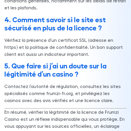
conditions générales, notamment sur les délais de retrait
et les plafonds.
4. Comment savoir si le site est
sécurisé en plus de la licence ?
Vérifiez la présence d’un certificat SSL (adresse en
https) et la politique de confidentialité. Un bon support
client est aussi un indicateur important.
5. Que faire si j’ai un doute sur la
légitimité d’un casino ?
Contactez l’autorité de régulation, consultez les sites
spécialisés comme frumzi-fr.org, et privilégiez les
casinos avec des avis vérifiés et une licence claire.
En résumé, vérifier la légitimité de la licence de Frumzi
Casino est un réflexe indispensable qui vous protège. En
vous appuyant sur les sources officielles, un éclairage