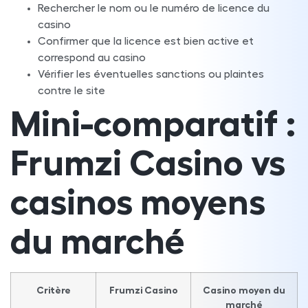
Rechercher le nom ou le numéro de licence du
casino
Confirmer que la licence est bien active et
correspond au casino
Vérifier les éventuelles sanctions ou plaintes
contre le site
Mini-comparatif :
Frumzi Casino vs
casinos moyens
du marché
Critère
Frumzi Casino
Casino moyen du
marché