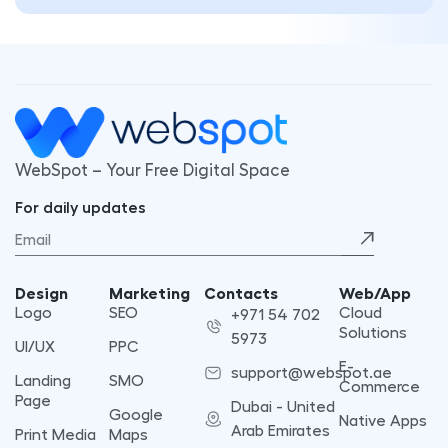
WebSpot – Your Free Digital Space
For daily updates
Design
Marketing
Contacts
Web/App
Logo
SEO
Cloud
+971 54 702
Solutions
5973
UI/UX
PPC
E-
support@webspot.ae
Landing
SMO
Commerce
Page
Dubai - United
Google
Native Apps
Arab Emirates
Print Media
Maps