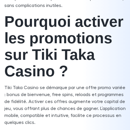
sans complications inutiles.
Pourquoi activer
les promotions
sur Tiki Taka
Casino ?
Tiki Taka Casino se démarque par une offre promo variée
: bonus de bienvenue, free spins, reloads et programmes
de fidélité. Activer ces offres augmente votre capital de
jeu, vous offrant plus de chances de gagner. L’application
mobile, compatible et intuitive, facilite ce processus en
quelques clics.