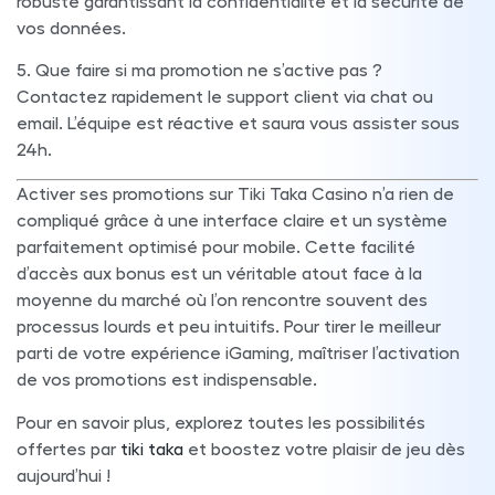
robuste garantissant la confidentialité et la sécurité de
vos données.
5. Que faire si ma promotion ne s’active pas ?
Contactez rapidement le support client via chat ou
email. L’équipe est réactive et saura vous assister sous
24h.
Activer ses promotions sur Tiki Taka Casino n’a rien de
compliqué grâce à une interface claire et un système
parfaitement optimisé pour mobile. Cette facilité
d’accès aux bonus est un véritable atout face à la
moyenne du marché où l’on rencontre souvent des
processus lourds et peu intuitifs. Pour tirer le meilleur
parti de votre expérience iGaming, maîtriser l’activation
de vos promotions est indispensable.
Pour en savoir plus, explorez toutes les possibilités
offertes par
tiki taka
et boostez votre plaisir de jeu dès
aujourd’hui !