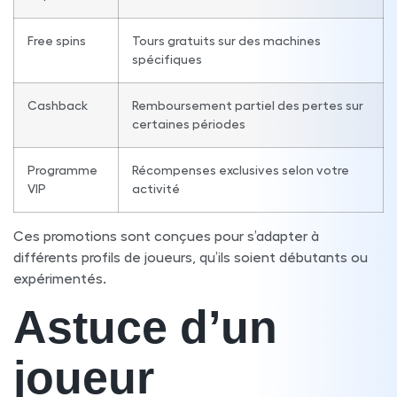
Free spins
Tours gratuits sur des machines
spécifiques
Cashback
Remboursement partiel des pertes sur
certaines périodes
Programme
Récompenses exclusives selon votre
VIP
activité
Ces promotions sont conçues pour s’adapter à
différents profils de joueurs, qu’ils soient débutants ou
expérimentés.
Astuce d’un
joueur