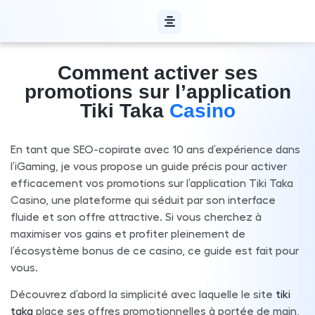
Comment activer ses
promotions sur l’application
Tiki Taka
Casino
En tant que SEO-copirate avec 10 ans d’expérience dans
l’iGaming, je vous propose un guide précis pour activer
efficacement vos promotions sur l’application Tiki Taka
Casino, une plateforme qui séduit par son interface
fluide et son offre attractive. Si vous cherchez à
maximiser vos gains et profiter pleinement de
l’écosystème bonus de ce casino, ce guide est fait pour
vous.
Découvrez d’abord la simplicité avec laquelle le site
tiki
taka
place ses offres promotionnelles à portée de main,