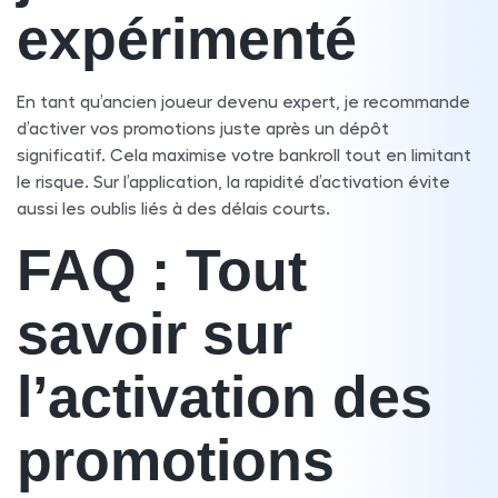
expérimenté
En tant qu’ancien joueur devenu expert, je recommande
d’activer vos promotions juste après un dépôt
significatif. Cela maximise votre bankroll tout en limitant
le risque. Sur l’application, la rapidité d’activation évite
aussi les oublis liés à des délais courts.
FAQ : Tout
savoir sur
l’activation des
promotions