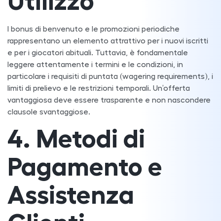
Utilizzo
I bonus di benvenuto e le promozioni periodiche
rappresentano un elemento attrattivo per i nuovi iscritti
e per i giocatori abituali. Tuttavia, è fondamentale
leggere attentamente i termini e le condizioni, in
particolare i requisiti di puntata (wagering requirements), i
limiti di prelievo e le restrizioni temporali. Un’offerta
vantaggiosa deve essere trasparente e non nascondere
clausole svantaggiose.
4. Metodi di
Pagamento e
Assistenza