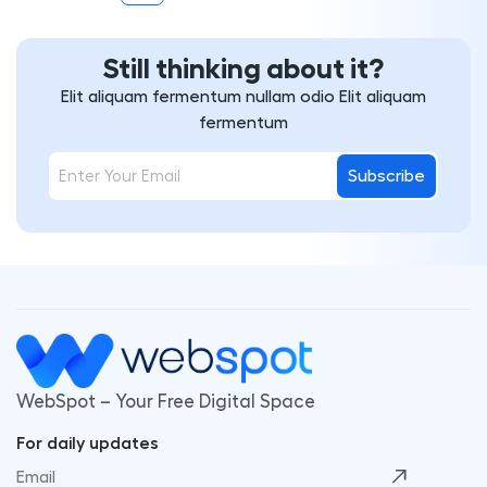
Still thinking about it?
Elit aliquam fermentum nullam odio Elit aliquam
fermentum
Subscribe
WebSpot – Your Free Digital Space
For daily updates