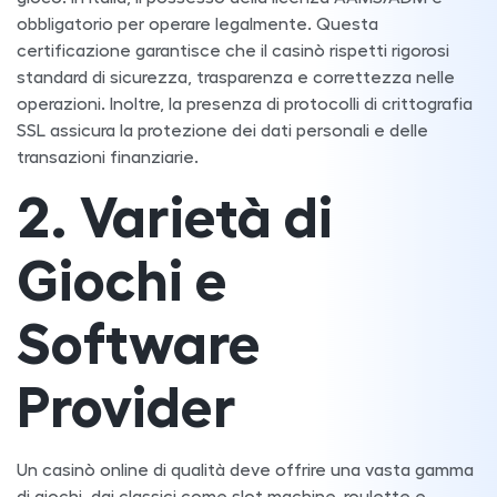
obbligatorio per operare legalmente. Questa
certificazione garantisce che il casinò rispetti rigorosi
standard di sicurezza, trasparenza e correttezza nelle
operazioni. Inoltre, la presenza di protocolli di crittografia
SSL assicura la protezione dei dati personali e delle
transazioni finanziarie.
2. Varietà di
Giochi e
Software
Provider
Un casinò online di qualità deve offrire una vasta gamma