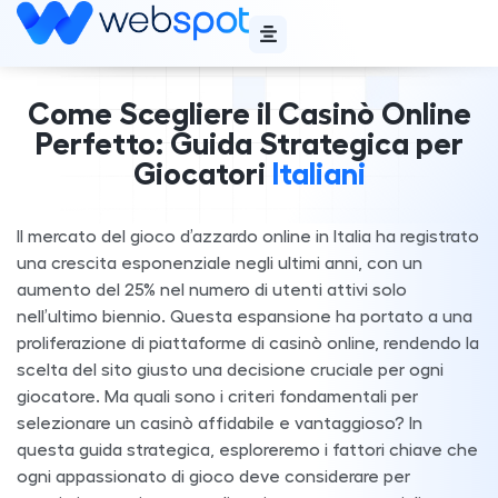
Come Scegliere il Casinò Online
Perfetto: Guida Strategica per
Giocatori
Italiani
Il mercato del gioco d’azzardo online in Italia ha registrato
una crescita esponenziale negli ultimi anni, con un
aumento del 25% nel numero di utenti attivi solo
nell’ultimo biennio. Questa espansione ha portato a una
proliferazione di piattaforme di casinò online, rendendo la
scelta del sito giusto una decisione cruciale per ogni
giocatore. Ma quali sono i criteri fondamentali per
selezionare un casinò affidabile e vantaggioso? In
questa guida strategica, esploreremo i fattori chiave che
ogni appassionato di gioco deve considerare per