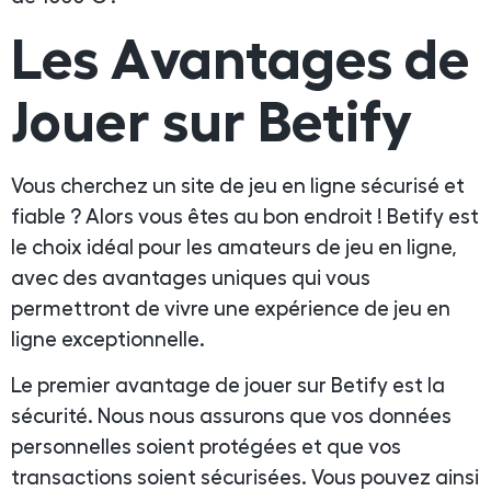
Les Avantages de
Jouer sur Betify
Vous cherchez un site de jeu en ligne sécurisé et
fiable ? Alors vous êtes au bon endroit ! Betify est
le choix idéal pour les amateurs de jeu en ligne,
avec des avantages uniques qui vous
permettront de vivre une expérience de jeu en
ligne exceptionnelle.
Le premier avantage de jouer sur Betify est la
sécurité. Nous nous assurons que vos données
personnelles soient protégées et que vos
transactions soient sécurisées. Vous pouvez ainsi