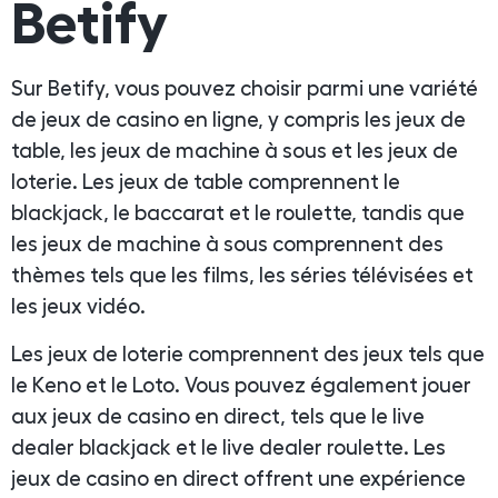
Betify
Sur Betify, vous pouvez choisir parmi une variété
de jeux de casino en ligne, y compris les jeux de
table, les jeux de machine à sous et les jeux de
loterie. Les jeux de table comprennent le
blackjack, le baccarat et le roulette, tandis que
les jeux de machine à sous comprennent des
thèmes tels que les films, les séries télévisées et
les jeux vidéo.
Les jeux de loterie comprennent des jeux tels que
le Keno et le Loto. Vous pouvez également jouer
aux jeux de casino en direct, tels que le live
dealer blackjack et le live dealer roulette. Les
jeux de casino en direct offrent une expérience