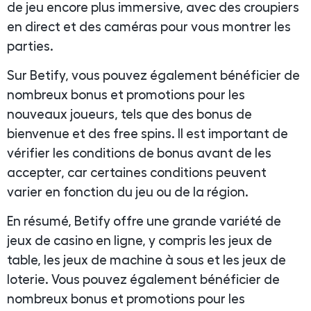
de jeu encore plus immersive, avec des croupiers
en direct et des caméras pour vous montrer les
parties.
Sur Betify, vous pouvez également bénéficier de
nombreux bonus et promotions pour les
nouveaux joueurs, tels que des bonus de
bienvenue et des free spins. Il est important de
vérifier les conditions de bonus avant de les
accepter, car certaines conditions peuvent
varier en fonction du jeu ou de la région.
En résumé, Betify offre une grande variété de
jeux de casino en ligne, y compris les jeux de
table, les jeux de machine à sous et les jeux de
loterie. Vous pouvez également bénéficier de
nombreux bonus et promotions pour les