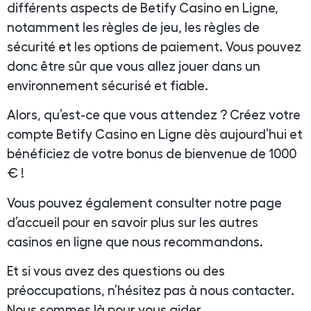
différents aspects de Betify Casino en Ligne,
notamment les règles de jeu, les règles de
sécurité et les options de paiement. Vous pouvez
donc être sûr que vous allez jouer dans un
environnement sécurisé et fiable.
Alors, qu’est-ce que vous attendez ? Créez votre
compte Betify Casino en Ligne dès aujourd’hui et
bénéficiez de votre bonus de bienvenue de 1000
€ !
Vous pouvez également consulter notre page
d’accueil pour en savoir plus sur les autres
casinos en ligne que nous recommandons.
Et si vous avez des questions ou des
préoccupations, n’hésitez pas à nous contacter.
Nous sommes là pour vous aider.