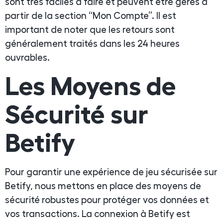
sont très faciles à faire et peuvent être gérés à
partir de la section “Mon Compte”. Il est
important de noter que les retours sont
généralement traités dans les 24 heures
ouvrables.
Les Moyens de
Sécurité sur
Betify
Pour garantir une expérience de jeu sécurisée sur
Betify, nous mettons en place des moyens de
sécurité robustes pour protéger vos données et
vos transactions. La connexion à Betify est