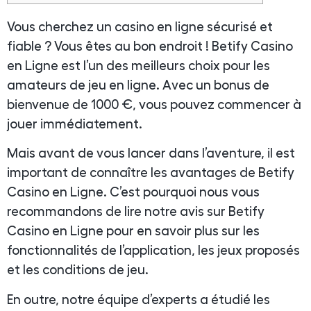
Vous cherchez un casino en ligne sécurisé et
fiable ? Vous êtes au bon endroit ! Betify Casino
en Ligne est l’un des meilleurs choix pour les
amateurs de jeu en ligne. Avec un bonus de
bienvenue de 1000 €, vous pouvez commencer à
jouer immédiatement.
Mais avant de vous lancer dans l’aventure, il est
important de connaître les avantages de Betify
Casino en Ligne. C’est pourquoi nous vous
recommandons de lire notre avis sur Betify
Casino en Ligne pour en savoir plus sur les
fonctionnalités de l’application, les jeux proposés
et les conditions de jeu.
En outre, notre équipe d’experts a étudié les