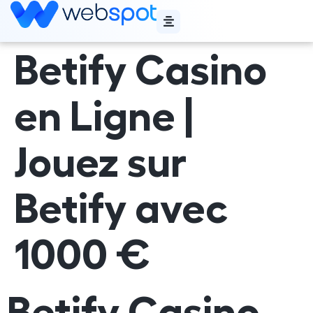
Betify Casino
en Ligne |
Jouez sur
Betify avec
1000 €
Betify Casino