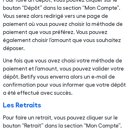
bouton “Dépôt” dans la section “Mon Compte”.
Vous serez alors redirigé vers une page de
paiement où vous pouvez choisir la méthode de
paiement que vous préférez. Vous pouvez
également choisir l’amount que vous souhaitez
déposer.
Une fois que vous avez choisi votre méthode de
paiement et l’amount, vous pouvez valider votre
dépôt. Betify vous enverra alors un e-mail de
confirmation pour vous informer que votre dépôt
a été effectué avec succès.
Les Retraits
Pour faire un retrait, vous pouvez cliquer sur le
bouton “Retrait” dans la section “Mon Compte”.