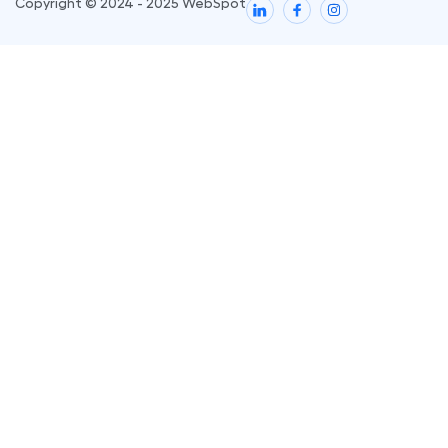
Copyright © 2024 - 2025 WebSpot