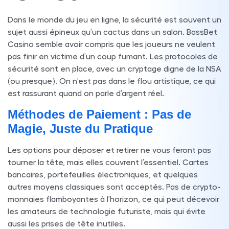
Dans le monde du jeu en ligne, la sécurité est souvent un
sujet aussi épineux qu’un cactus dans un salon. BassBet
Casino semble avoir compris que les joueurs ne veulent
pas finir en victime d’un coup fumant. Les protocoles de
sécurité sont en place, avec un cryptage digne de la NSA
(ou presque). On n’est pas dans le flou artistique, ce qui
est rassurant quand on parle d’argent réel.
Méthodes de Paiement : Pas de
Magie, Juste du Pratique
Les options pour déposer et retirer ne vous feront pas
tourner la tête, mais elles couvrent l’essentiel. Cartes
bancaires, portefeuilles électroniques, et quelques
autres moyens classiques sont acceptés. Pas de crypto-
monnaies flamboyantes à l’horizon, ce qui peut décevoir
les amateurs de technologie futuriste, mais qui évite
aussi les prises de tête inutiles.