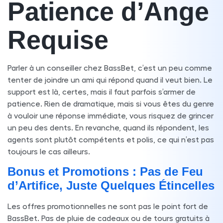
Patience d’Ange
Requise
Parler à un conseiller chez BassBet, c’est un peu comme
tenter de joindre un ami qui répond quand il veut bien. Le
support est là, certes, mais il faut parfois s’armer de
patience. Rien de dramatique, mais si vous êtes du genre
à vouloir une réponse immédiate, vous risquez de grincer
un peu des dents. En revanche, quand ils répondent, les
agents sont plutôt compétents et polis, ce qui n’est pas
toujours le cas ailleurs.
Bonus et Promotions : Pas de Feu
d’Artifice, Juste Quelques Étincelles
Les offres promotionnelles ne sont pas le point fort de
BassBet. Pas de pluie de cadeaux ou de tours gratuits à