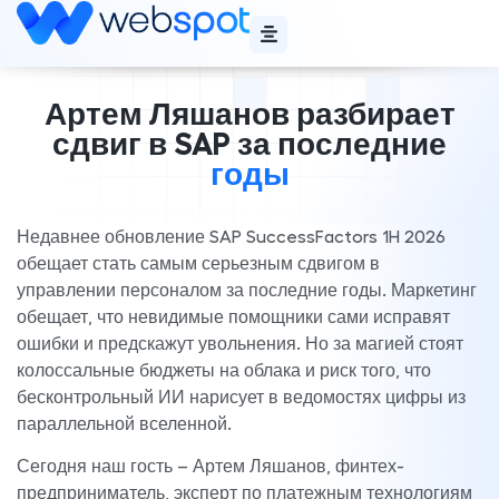
Артем Ляшанов разбирает
сдвиг в SAP за последние
годы
Недавнее обновление SAP SuccessFactors 1H 2026
обещает стать самым серьезным сдвигом в
управлении персоналом за последние годы. Маркетинг
обещает, что невидимые помощники сами исправят
ошибки и предскажут увольнения. Но за магией стоят
колоссальные бюджеты на облака и риск того, что
бесконтрольный ИИ нарисует в ведомостях цифры из
параллельной вселенной.
Сегодня наш гость – Артем Ляшанов, финтех-
предприниматель, эксперт по платежным технологиям