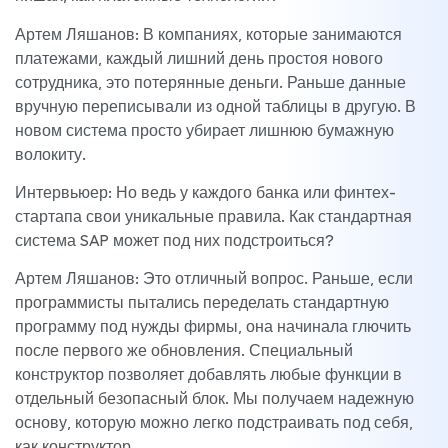
Артем Ляшанов: В компаниях, которые занимаются
платежами, каждый лишний день простоя нового
сотрудника, это потерянные деньги. Раньше данные
вручную переписывали из одной таблицы в другую. В
новом система просто убирает лишнюю бумажную
волокиту.
Интервьюер: Но ведь у каждого банка или финтех-
стартапа свои уникальные правила. Как стандартная
система SAP может под них подстроиться?
Артем Ляшанов: Это отличный вопрос. Раньше, если
программисты пытались переделать стандартную
программу под нужды фирмы, она начинала глючить
после первого же обновления. Специальный
конструктор позволяет добавлять любые функции в
отдельный безопасный блок. Мы получаем надежную
основу, которую можно легко подстраивать под себя,
как конструктор.