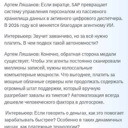
Артем Ляшанов: Если вкратце, SAP превращает
систему управления персоналом из пассивного
хранилища данных в активного цифрового диспетчера.
В 2026 году всё меняется благодаря агентному ИИ.
Интервьюер: Звучит заманчиво, но за всё нужно
платить. В чем подвох такой автономности?
Артем Ляшанов: Конечно, обратная сторона медали
существует. Чтобы эти агенты постоянно сканировали
миллионы записей, нужны колоссальные
компьютерные мощности. Что выгоднее, платить за
мощные облачные серверы или продолжать содержать
огромный штат поддержки, который вручную
разгребает завалы из тикетов? Автоматизация всегда
дешевле человеческого фактора в долгосроке.
Интервьюер: Если говорить о деньгах, как это помогает
зарабатывать быстрее? Особенно в таких динамичных
нишах, как платежные технологии?