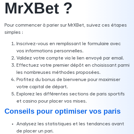
MrXBet ?
Pour commencer à parier sur MrXBet, suivez ces étapes
simples :
Inscrivez-vous en remplissant le formulaire avec
vos informations personnelles.
Validez votre compte via le lien envoyé par email.
Effectuez votre premier dépôt en choisissant parmi
les nombreuses méthodes proposées.
Profitez du bonus de bienvenue pour maximiser
votre capital de départ.
Explorez les différentes sections de paris sportifs
et casino pour placer vos mises.
Conseils pour optimiser vos paris
Analysez les statistiques et les tendances avant
de placer un pari.