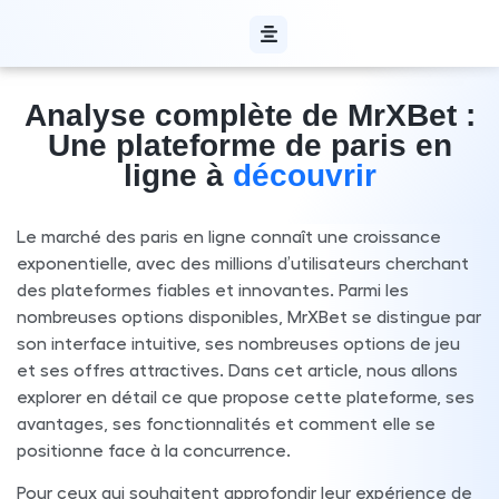
Analyse complète de MrXBet :
Une plateforme de paris en
ligne à
découvrir
Le marché des paris en ligne connaît une croissance
exponentielle, avec des millions d’utilisateurs cherchant
des plateformes fiables et innovantes. Parmi les
nombreuses options disponibles, MrXBet se distingue par
son interface intuitive, ses nombreuses options de jeu
et ses offres attractives. Dans cet article, nous allons
explorer en détail ce que propose cette plateforme, ses
avantages, ses fonctionnalités et comment elle se
positionne face à la concurrence.
Pour ceux qui souhaitent approfondir leur expérience de