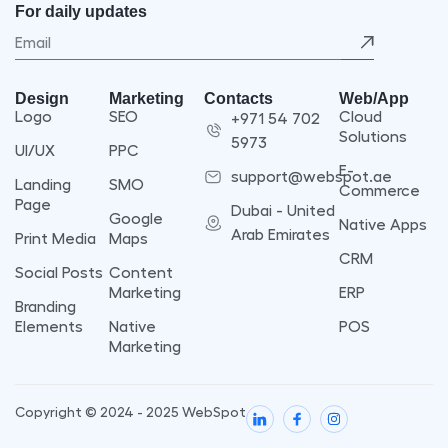
For daily updates
Design
Marketing
Contacts
Web/App
Logo
SEO
Cloud
+971 54 702
Solutions
5973
UI/UX
PPC
E-
support@webspot.ae
Landing
SMO
Commerce
Page
Dubai - United
Google
Native Apps
Arab Emirates
Print Media
Maps
CRM
Social Posts
Content
Marketing
ERP
Branding
Elements
Native
POS
Marketing
Copyright © 2024 - 2025 WebSpot