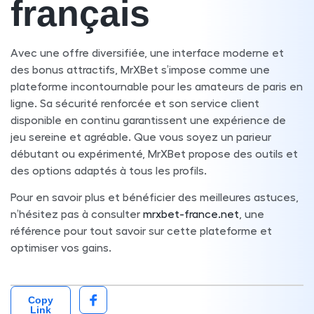
français
Avec une offre diversifiée, une interface moderne et
des bonus attractifs, MrXBet s’impose comme une
plateforme incontournable pour les amateurs de paris en
ligne. Sa sécurité renforcée et son service client
disponible en continu garantissent une expérience de
jeu sereine et agréable. Que vous soyez un parieur
débutant ou expérimenté, MrXBet propose des outils et
des options adaptés à tous les profils.
Pour en savoir plus et bénéficier des meilleures astuces,
n’hésitez pas à consulter
mrxbet-france.net
, une
référence pour tout savoir sur cette plateforme et
optimiser vos gains.
Copy
Link