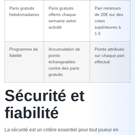
Paris gratuits
Paris gratuits
Pari minimum
hebdomadaires
offerts chaque
de 20€ sur des
semaine selon
cotes
activité
supérieures à
1.5
Programme de
Accumulation de
Points attribués
fidélité
points
sur chaque pari
échangeables
effectué
contre des paris
gratuits
Sécurité et
fiabilité
La sécurité est un critère essentiel pour tout joueur en