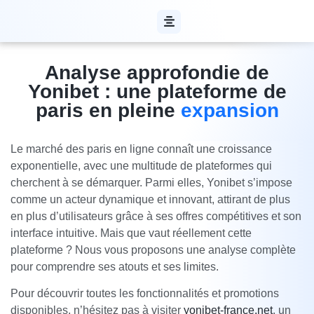
Analyse approfondie de
Yonibet : une plateforme de
paris en pleine
expansion
Le marché des paris en ligne connaît une croissance
exponentielle, avec une multitude de plateformes qui
cherchent à se démarquer. Parmi elles, Yonibet s’impose
comme un acteur dynamique et innovant, attirant de plus
en plus d’utilisateurs grâce à ses offres compétitives et son
interface intuitive. Mais que vaut réellement cette
plateforme ? Nous vous proposons une analyse complète
pour comprendre ses atouts et ses limites.
Pour découvrir toutes les fonctionnalités et promotions
disponibles, n’hésitez pas à visiter
yonibet-france.net
, un