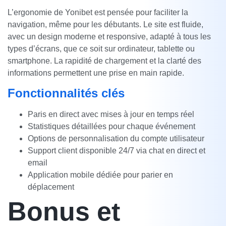
L’ergonomie de Yonibet est pensée pour faciliter la
navigation, même pour les débutants. Le site est fluide,
avec un design moderne et responsive, adapté à tous les
types d’écrans, que ce soit sur ordinateur, tablette ou
smartphone. La rapidité de chargement et la clarté des
informations permettent une prise en main rapide.
Fonctionnalités clés
Paris en direct avec mises à jour en temps réel
Statistiques détaillées pour chaque événement
Options de personnalisation du compte utilisateur
Support client disponible 24/7 via chat en direct et
email
Application mobile dédiée pour parier en
déplacement
Bonus et