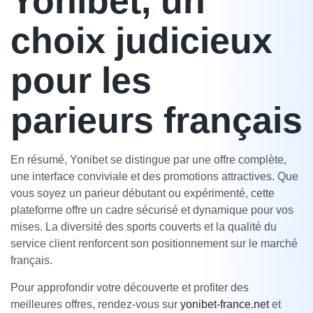
Yonibet, un
choix judicieux
pour les
parieurs français
En résumé, Yonibet se distingue par une offre complète,
une interface conviviale et des promotions attractives. Que
vous soyez un parieur débutant ou expérimenté, cette
plateforme offre un cadre sécurisé et dynamique pour vos
mises. La diversité des sports couverts et la qualité du
service client renforcent son positionnement sur le marché
français.
Pour approfondir votre découverte et profiter des
meilleures offres, rendez-vous sur
yonibet-france.net
et