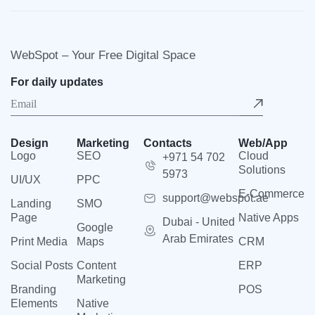
WebSpot – Your Free Digital Space
For daily updates
Design
Marketing
Contacts
Web/App
Logo
SEO
Cloud
+971 54 702
Solutions
5973
UI/UX
PPC
E-Commerce
support@webspot.ae
Landing
SMO
Page
Native Apps
Dubai - United
Google
Arab Emirates
Print Media
Maps
CRM
Social Posts
Content
ERP
Marketing
Branding
POS
Elements
Native