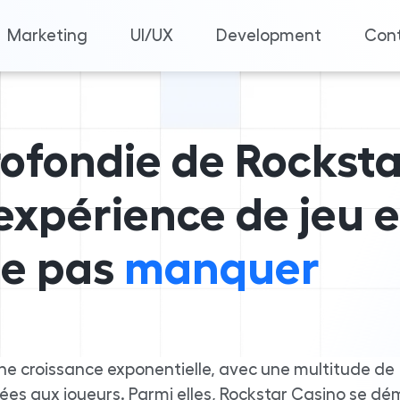
Marketing
UI/UX
Development
Cont
ofondie de Rocksta
expérience de jeu 
ne pas
manquer
ne croissance exponentielle, avec une multitude de
ées aux joueurs. Parmi elles, Rockstar Casino se d