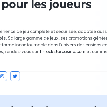
 pour les joueurs
érience de jeu complète et sécurisée, adaptée aussi
tés. Sa large gamme de jeux, ses promotions génér
teforme incontournable dans l’univers des casinos en
es, rendez-vous sur
fr-rockstarcasino.com
et comme