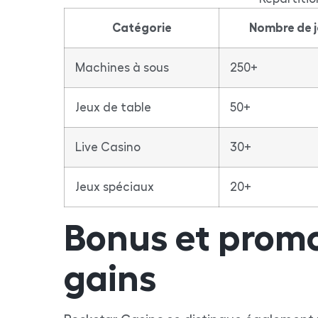
Catégorie
Nombre de j
Machines à sous
250+
Jeux de table
50+
Live Casino
30+
Jeux spéciaux
20+
Bonus et promo
gains