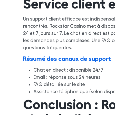
Service client 
Un support client efficace est indispens
rencontrés. Rockstar Casino met à dispos
24 et 7 jours sur 7. Le chat en direct est 
les demandes plus complexes. Une FAQ c
questions fréquentes.
Résumé des canaux de support
Chat en direct : disponible 24/7
Email : réponse sous 24 heures
FAQ détaillée sur le site
Assistance téléphonique (selon dispon
Conclusion : R