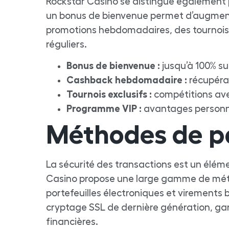
Rockstar Casino se distingue également pa
un bonus de bienvenue permet d’augmenter
promotions hebdomadaires, des tournois 
réguliers.
Bonus de bienvenue :
jusqu’à 100% su
Cashback hebdomadaire :
récupéra
Tournois exclusifs :
compétitions ave
Programme VIP :
avantages personna
Méthodes de pa
La sécurité des transactions est un éléme
Casino propose une large gamme de méth
portefeuilles électroniques et virements 
cryptage SSL de dernière génération, gar
financières.