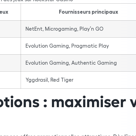
eux
Fournisseurs principaux
NetEnt, Microgaming, Play’n GO
Evolution Gaming, Pragmatic Play
Evolution Gaming, Authentic Gaming
Yggdrasil, Red Tiger
tions : maximiser 