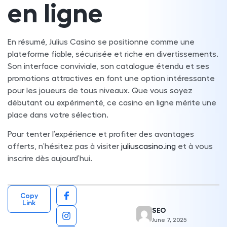
en ligne
En résumé, Julius Casino se positionne comme une
plateforme fiable, sécurisée et riche en divertissements.
Son interface conviviale, son catalogue étendu et ses
promotions attractives en font une option intéressante
pour les joueurs de tous niveaux. Que vous soyez
débutant ou expérimenté, ce casino en ligne mérite une
place dans votre sélection.
Pour tenter l’expérience et profiter des avantages
offerts, n’hésitez pas à visiter
juliuscasino.ing
et à vous
inscrire dès aujourd’hui.
Copy
Link
SEO
June 7, 2025