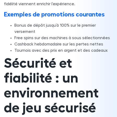
fidélité viennent enrichir l’expérience.
Exemples de promotions courantes
Bonus de dépôt jusqu’à 100% sur le premier
versement
Free spins sur des machines à sous sélectionnées
Cashback hebdomadaire sur les pertes nettes
Tournois avec des prix en argent et des cadeaux
Sécurité et
fiabilité : un
environnement
de jeu sécurisé