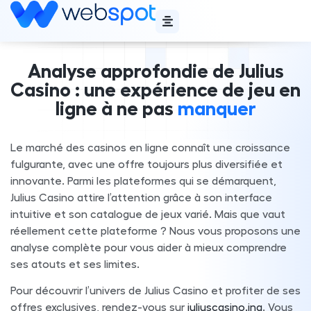
Analyse approfondie de Julius
Casino : une expérience de jeu en
ligne à ne pas
manquer
Le marché des casinos en ligne connaît une croissance
fulgurante, avec une offre toujours plus diversifiée et
innovante. Parmi les plateformes qui se démarquent,
Julius Casino attire l’attention grâce à son interface
intuitive et son catalogue de jeux varié. Mais que vaut
réellement cette plateforme ? Nous vous proposons une
analyse complète pour vous aider à mieux comprendre
ses atouts et ses limites.
Pour découvrir l’univers de Julius Casino et profiter de ses
offres exclusives, rendez-vous sur
juliuscasino.ing
. Vous