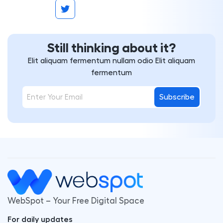
Still thinking about it?
Elit aliquam fermentum nullam odio Elit aliquam
fermentum
Subscribe
WebSpot – Your Free Digital Space
For daily updates